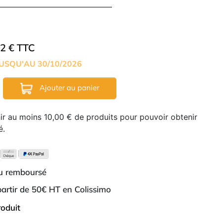
52 € TTC
USQU'AU 30/10/2026
Ajouter au panier
nir au moins 10,00 € de produits pour pouvoir obtenir
é.
ou remboursé
 partir de 50€ HT en Colissimo
roduit