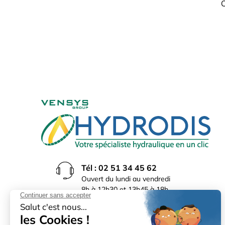
Tél : 02 51 34 45 62
Ouvert du lundi au vendredi
8h à 12h30 et 13h45 à 18h
(17h30 le vendredi)
Rue du Bocage La Ribotière