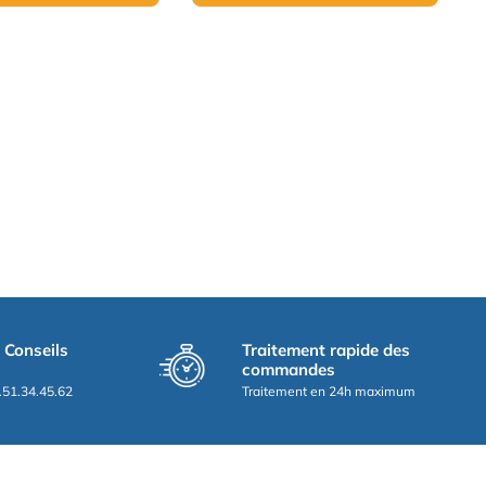
t Conseils
Traitement rapide des
commandes
.51.34.45.62
Traitement en 24h maximum