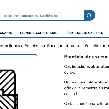
OSANTS
FLEXIBLES CONNECTIQUES
ÉQUIPEMENTS MACHINES
ydrauliques
Bouchons
Bouchon obturateur Femelle tour
Bouchon obturateur 
Ces
bouchons obturateu
écrou
.
Un bouchon obturateur
afin de le
remettre en r
celui-ci.
Ce bouchon tiendra la pre