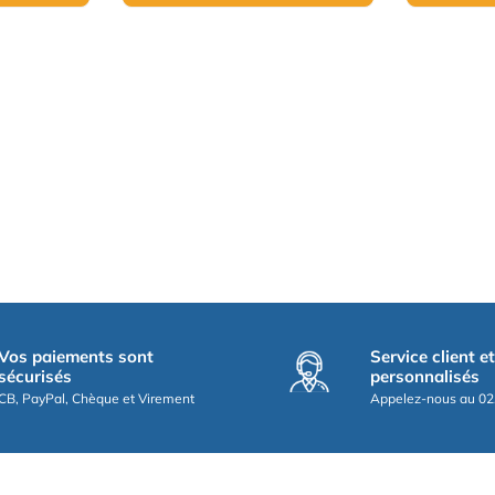
Vos paiements sont
Service client e
sécurisés
personnalisés
CB, PayPal, Chèque et Virement
Appelez-nous au 02