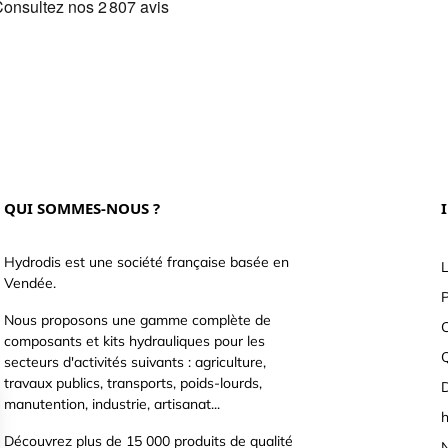
QUI SOMMES-NOUS ?
Hydrodis est une société française basée en
L
Vendée.
P
Nous proposons une gamme complète de
C
composants et kits hydrauliques pour les
secteurs d'activités suivants : agriculture,
travaux publics, transports, poids-lourds,
D
manutention, industrie, artisanat...
h
Découvrez plus de 15 000 produits de qualité
N