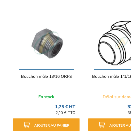
Bouchon mâle 13/16 ORFS
Bouchon mâle 1"1/16
En stock
Délai sur de
1,75 € HT
3
2,10 € TTC
3
AJOUTER AU PANIER
AJOUTER AU