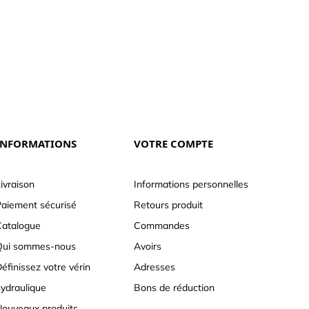
INFORMATIONS
VOTRE COMPTE
ivraison
Informations personnelles
aiement sécurisé
Retours produit
atalogue
Commandes
Qui sommes-nous
Avoirs
éfinissez votre vérin
Adresses
ydraulique
Bons de réduction
ouveaux produits