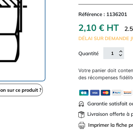
Référence :
1136201
2,10 € HT
2.
DÉLAI SUR DEMANDE J
Quantité
Votre panier doit conte
des récompenses fidélit
ion sur ce produit ?
Garantie satisfait 
Livraison offerte à
Imprimer la fiche p