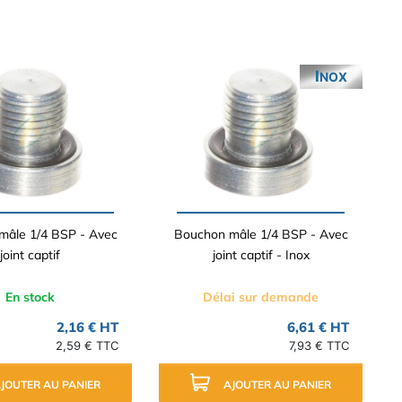
INOX
mâle 1/4 BSP - Avec
Bouchon mâle 1/4 BSP - Avec
joint captif
joint captif - Inox
En stock
Délai sur demande
2,16 € HT
6,61 € HT
2,59 € TTC
7,93 € TTC
JOUTER AU PANIER
AJOUTER AU PANIER