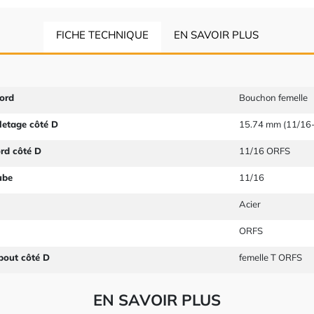
FICHE TECHNIQUE
EN SAVOIR PLUS
ord
Bouchon femelle
letage côté D
15.74 mm (11/16
ord côté D
11/16 ORFS
ube
11/16
Acier
ORFS
bout côté D
femelle T ORFS
EN SAVOIR PLUS