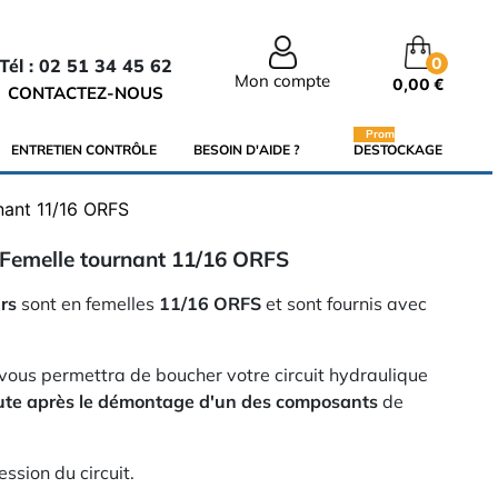
0
Tél : 02 51 34 45 62
Mon compte
0,00 €
CONTACTEZ-NOUS
Promo
ENTRETIEN CONTRÔLE
BESOIN D'AIDE ?
DESTOCKAGE
nant 11/16 ORFS
Femelle tournant 11/16 ORFS
rs
sont en femelles
11/16 ORFS
et sont fournis avec
vous permettra de boucher votre circuit hydraulique
oute après le démontage d'un des composants
de
ssion du circuit.