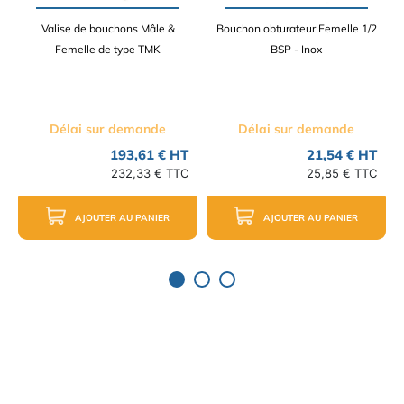
Valise de bouchons Mâle &
Bouchon obturateur Femelle 1/2
Femelle de type TMK
BSP - Inox
Délai sur demande
Délai sur demande
193,61 € HT
21,54 € HT
232,33 € TTC
25,85 € TTC
AJOUTER AU PANIER
AJOUTER AU PANIER