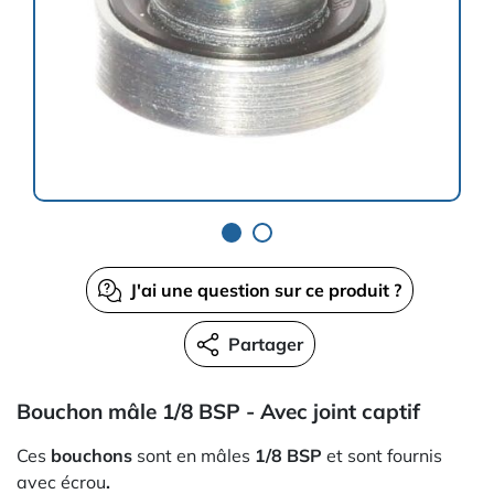
J'ai une question sur ce produit ?
Partager
Bouchon mâle 1/8 BSP - Avec joint captif
Ces
bouchons
sont en mâles
1/8 BSP
et sont fournis
avec écrou
.