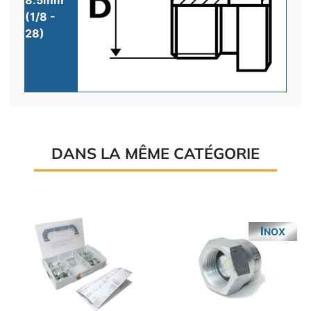
8.5mm
(1/8 -
28)
DANS LA MÊME CATÉGORIE
INOX