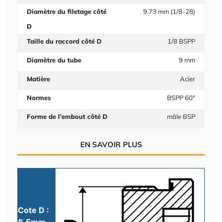
Diamètre du filetage côté
9.73 mm (1/8-28)
D
Taille du raccord côté D
1/8 BSPP
Diamètre du tube
9 mm
Matière
Acier
Normes
BSPP 60°
Forme de l'embout côté D
mâle BSP
EN SAVOIR PLUS
Cote D :