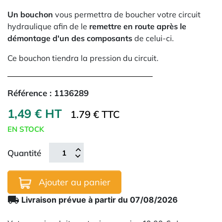
Un bouchon
vous permettra de boucher votre circuit
hydraulique afin de le
remettre en route après le
démontage d'un des composants
de celui-ci.
Ce bouchon tiendra la pression du circuit.
Référence :
1136289
1,49 € HT
1.79 € TTC
EN STOCK
Quantité
Ajouter au panier
local_shipping
Livraison prévue à partir du 07/08/2026