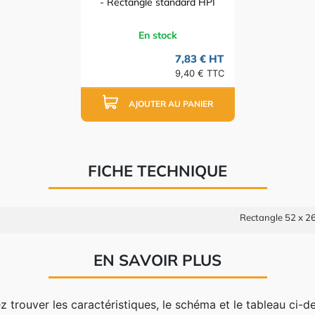
- Rectangle standard HPI
En stock
7,83 € HT
9,40 € TTC
AJOUTER AU PANIER
FICHE TECHNIQUE
Rectangle 52 x 26
EN SAVOIR PLUS
ez trouver les caractéristiques, le schéma et le tableau ci-d