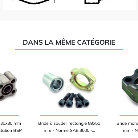
DANS LA MÊME CATÉGORIE
e 30x30 mm
Bride à souder rectangle 89x51
Bride mono
ntation BSP
mm - Norme SAE 3000 -...
mm - No