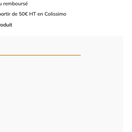
ou remboursé
 partir de 50€ HT en Colissimo
roduit