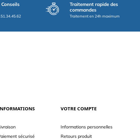
t Conseils
Traitement rapide des
commandes
.51.34.45.62
Traitement en 24h maximum
INFORMATIONS
VOTRE COMPTE
ivraison
Informations personnelles
aiement sécurisé
Retours produit