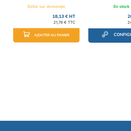
Délai sur demande
En stock
18,13 € HT
2
21,76 € TTC
2
CONFIG
AJOUTER AU PANIER