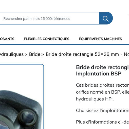
OSANTS
FLEXIBLES CONNECTIQUES
ÉQUIPEMENTS MACHINES
ydrauliques
Bride
Bride droite rectangle 52x26 mm - N
Bride droite rectan
Implantation BSP
Ces brides droites rect
orifice normé en BSP, el
hydrauliques HPI.
Choisissez l'implantatio
Plus d'informations ci-d