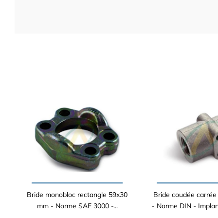
Bride monobloc rectangle 59x30
Bride coudée carré
mm - Norme SAE 3000 -...
- Norme DIN - Impla