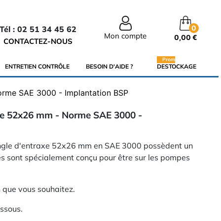
0
Tél : 02 51 34 45 62
Mon compte
0,00 €
CONTACTEZ-NOUS
Promo
ENTRETIEN CONTRÔLE
BESOIN D'AIDE ?
DESTOCKAGE
orme SAE 3000 - Implantation BSP
gle 52x26 mm - Norme SAE 3000 -
angle d'entraxe 52x26 mm en SAE 3000 possèdent un
les sont spécialement conçu pour être sur les pompes
n que vous souhaitez.
essous.