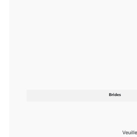
Brides
Veuill