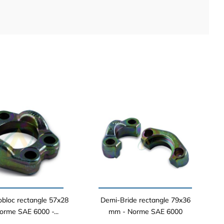
bloc rectangle 57x28
Demi-Bride rectangle 79x36
rme SAE 6000 -...
mm - Norme SAE 6000