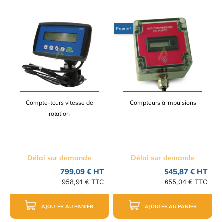
Promo !
Compte-tours vitesse de
Compteurs à impulsions
rotation
Délai sur demande
Délai sur demande
799,09 € HT
545,87 € HT
958,91 € TTC
655,04 € TTC
AJOUTER AU PANIER
AJOUTER AU PANIER