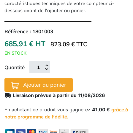
caractéristiques techniques de votre compteur ci-
dessous avant de l'ajouter au panier.
Référence :
1801003
685,91 € HT
823.09 € TTC
EN STOCK
Quantité
Ajouter au panier
local_shipping
Livraison prévue à partir du 11/08/2026
En achetant ce produit vous gagnerez
41,00 €
grâce à
notre programme de fidélité.