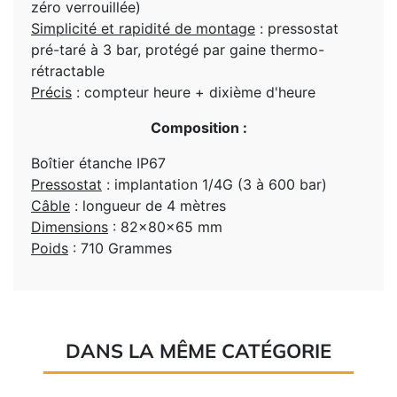
zéro verrouillée)
Simplicité et rapidité de montage
: pressostat
pré-taré à 3 bar, protégé par gaine thermo-
rétractable
Précis
: compteur heure + dixième d'heure
Composition :
Boîtier étanche IP67
Pressostat
: implantation 1/4G (3 à 600 bar)
Câble
: longueur de 4 mètres
Dimensions
: 82x80x65 mm
Poids
: 710 Grammes
DANS LA MÊME CATÉGORIE