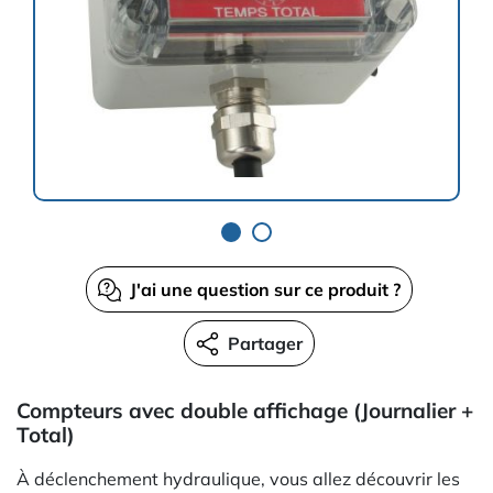
J'ai une question sur ce produit ?
Partager
Compteurs avec double affichage (Journalier +
Total)
À déclenchement hydraulique, vous allez découvrir les