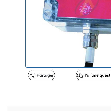
Partager
J'ai une quest