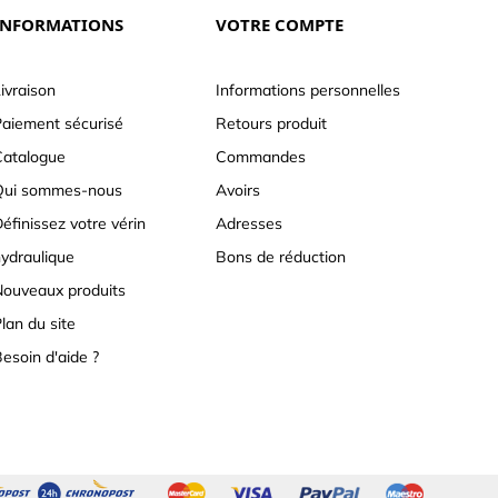
INFORMATIONS
VOTRE COMPTE
ivraison
Informations personnelles
aiement sécurisé
Retours produit
atalogue
Commandes
Qui sommes-nous
Avoirs
éfinissez votre vérin
Adresses
ydraulique
Bons de réduction
ouveaux produits
lan du site
esoin d'aide ?