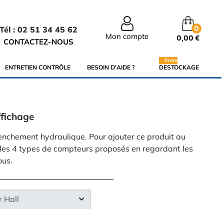
0
Tél : 02 51 34 45 62
Mon compte
0,00 €
CONTACTEZ-NOUS
Promo
ENTRETIEN CONTRÔLE
BESOIN D'AIDE ?
DESTOCKAGE
ffichage
enchement hydraulique. Pour ajouter ce produit au
 les 4 types de compteurs proposés en regardant les
ous.