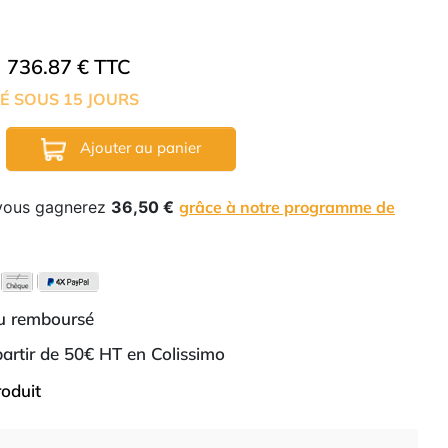
736.87 € TTC
É SOUS 15 JOURS
Ajouter au panier
 vous gagnerez
36,50 €
grâce à notre programme de
ou remboursé
 partir de 50€ HT en Colissimo
roduit