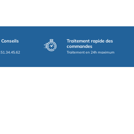
t Conseils
Traitement rapide des
commandes
.51.34.45.62
Traitement en 24h maximum