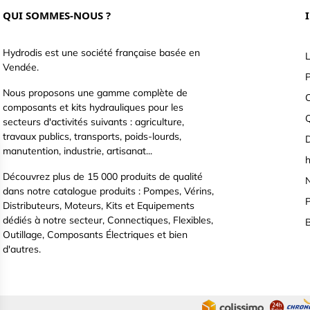
QUI SOMMES-NOUS ?
Hydrodis est une société française basée en
L
Vendée.
P
Nous proposons une gamme complète de
C
composants et kits hydrauliques pour les
secteurs d'activités suivants : agriculture,
travaux publics, transports, poids-lourds,
D
manutention, industrie, artisanat...
h
Découvrez plus de 15 000 produits de qualité
N
dans notre catalogue produits : Pompes, Vérins,
P
Distributeurs, Moteurs, Kits et Equipements
dédiés à notre secteur, Connectiques, Flexibles,
B
Outillage, Composants Électriques et bien
d'autres.