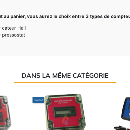
ut au panier, vous aurez le choix entre 3 types de compteur
 cateur Hall
r pressostat
DANS LA MÊME CATÉGORIE
Promo !