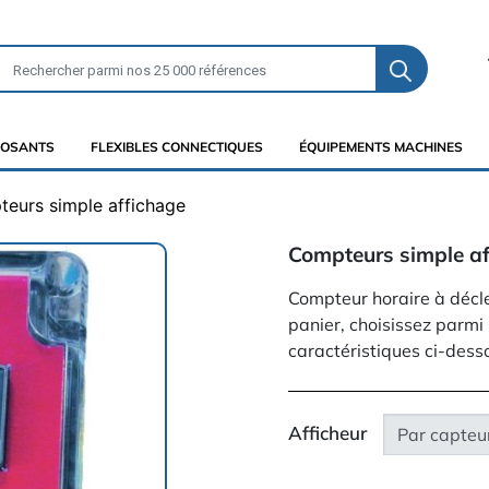
OSANTS
FLEXIBLES CONNECTIQUES
ÉQUIPEMENTS MACHINES
eurs simple affichage
Compteurs simple a
Compteur horaire à décl
panier, choisissez parmi
caractéristiques ci-dess
Afficheur