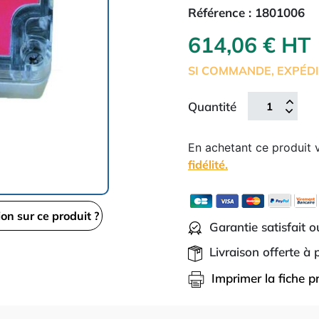
Référence :
1801006
614,06 € HT
SI COMMANDE, EXPÉDI
Quantité
En achetant ce produit
fidélité.
ion sur ce produit ?
Garantie satisfait 
Livraison offerte à
Imprimer la fiche p