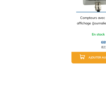
Compteurs avec 
affichage (Journalie
En stock
68
82
AJOUTER AU