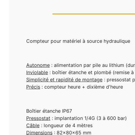
Compteur pour matériel à source hydraulique
Autonome
: alimentation par pile au lithium (du
Inviolable
: boîtier étanche et plombé (remise à 
Simplicité et rapidité de montage
: pressostat p
Précis
: compteur heure + dixième d'heure
Boîtier étanche IP67
Pressostat
: implantation 1/4G (3 à 600 bar)
Câble
: longueur de 4 mètres
Dimensions
: 82x80x65 mm