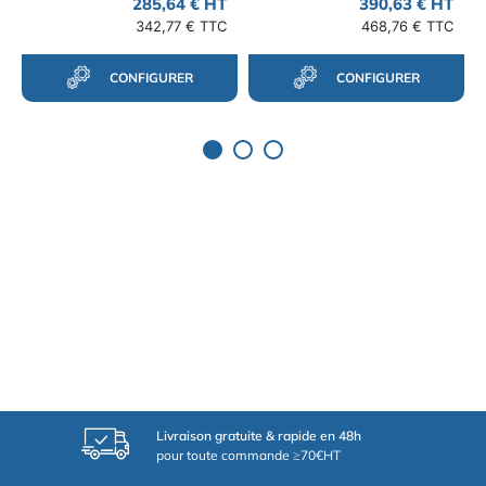
285,64 € HT
390,63 € HT
342,77 € TTC
468,76 € TTC
CONFIGURER
CONFIGURER
Livraison gratuite & rapide en 48h
pour toute commande ≥70€HT