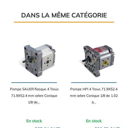
DANS LA MÊME CATÉGORIE
Pompe SAUER flasque 4 Trous
Pompe HPI 4 Trous 71.9X52.4
71.9X52.4 mm arbre Conique
mm arbre Conique 1/8 de 1.02
1/8 de...
à...
En stock
En stock