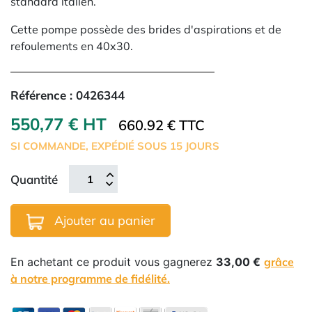
standard italien.
Cette pompe possède des brides d'aspirations et de
refoulements en 40x30.
Référence :
0426344
550,77 € HT
660.92 € TTC
SI COMMANDE, EXPÉDIÉ SOUS 15 JOURS
Quantité
Ajouter au panier
En achetant ce produit vous gagnerez
33,00 €
grâce
à notre programme de fidélité.