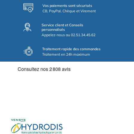
Vos paiements sont sécurisés
CB, PayPal, Chèque et Virement
Service client et Conseils
personnalisés
Appelez-nous au 02.51.34.45.62
Traitement rapide des commandes
Traitement en 24h maximum