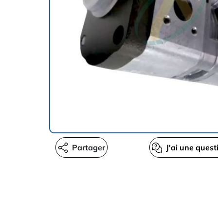
Partager
J'ai une quest