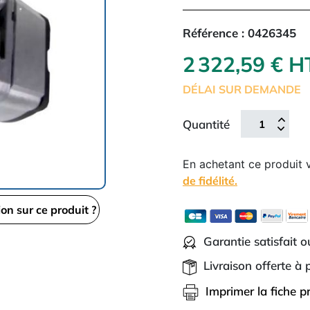
Référence :
0426345
2 322,59 € 
DÉLAI SUR DEMANDE
Quantité
En achetant ce produit
de fidélité.
ion sur ce produit ?
Garantie satisfait 
Livraison offerte à
Imprimer la fiche p