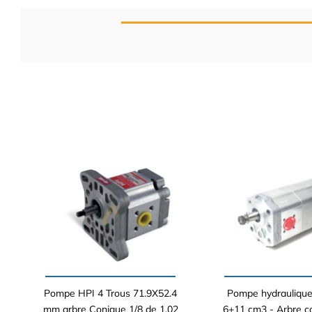
Pompe HPI 4 Trous 71.9X52.4
Pompe hydraulique
mm arbre Conique 1/8 de 1.02
6+11 cm3 - Arbre c