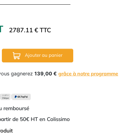
HT
2787.11 € TTC
Ajouter au panier
 vous gagnerez
139,00 €
grâce à notre programme
ou remboursé
 partir de 50€ HT en Colissimo
roduit