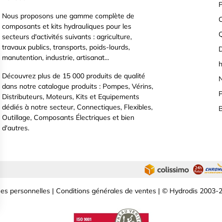
P
Nous proposons une gamme complète de
C
composants et kits hydrauliques pour les
secteurs d'activités suivants : agriculture,
travaux publics, transports, poids-lourds,
D
manutention, industrie, artisanat...
h
Découvrez plus de 15 000 produits de qualité
N
dans notre catalogue produits : Pompes, Vérins,
P
Distributeurs, Moteurs, Kits et Equipements
dédiés à notre secteur, Connectiques, Flexibles,
B
Outillage, Composants Électriques et bien
d'autres.
es personnelles
|
Conditions générales de ventes
| © Hydrodis 2003-2