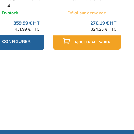
4...
En stock
Délai sur demande
359,99 € HT
270,19 € HT
431,99 € TTC
324,23 € TTC
CONFIGURER
AJOUTER AU PANIER