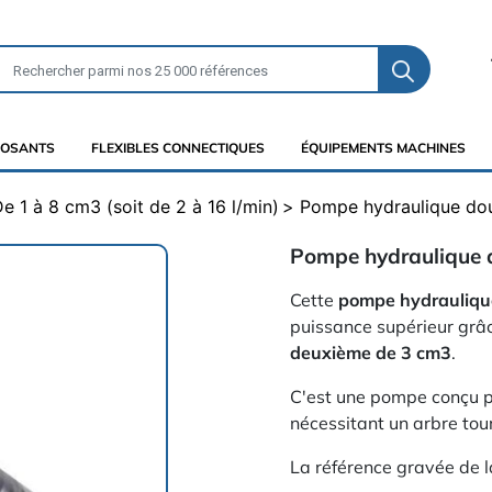
OSANTS
FLEXIBLES CONNECTIQUES
ÉQUIPEMENTS MACHINES
e 1 à 8 cm3 (soit de 2 à 16 l/min)
Pompe hydraulique dou
Pompe hydraulique d
Cette
pompe hydrauliqu
puissance supérieur grâ
deuxième de 3 cm3
.
C'est une pompe conçu po
nécessitant un arbre tou
La référence gravée de 