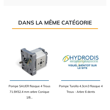
DANS LA MÊME CATÉGORIE
Pompe SAUER flasque 4 Trous
Pompe Turolla 4.3cm3 flasque 4
71.9X52.4 mm arbre Conique
Trous - Arbre 6 dents
1/8...