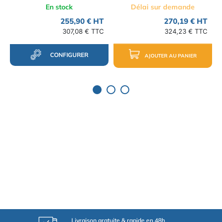
En stock
Délai sur demande
255,90 € HT
270,19 € HT
307,08 € TTC
324,23 € TTC
CONFIGURER
AJOUTER AU PANIER
Livraison gratuite & rapide en 48h