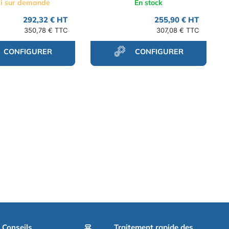
i sur demande
En stock
292,32 € HT
255,90 € HT
350,78 € TTC
307,08 € TTC
CONFIGURER
CONFIGURER
t Conseils
Traitement rapide des