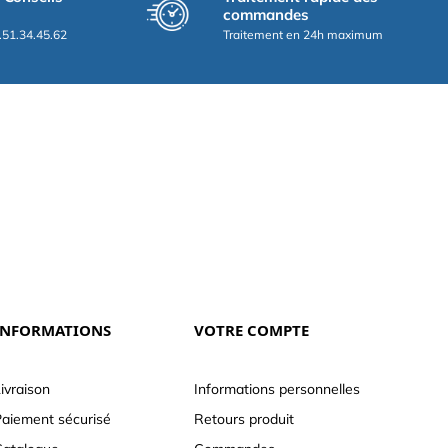
commandes
.51.34.45.62
Traitement en 24h maximum
INFORMATIONS
VOTRE COMPTE
ivraison
Informations personnelles
aiement sécurisé
Retours produit