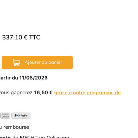
337.10 € TTC
Ajouter au panier
partir du 11/08/2026
 vous gagnerez
16,50 €
grâce à notre programme de
ou remboursé
 partir de 50€ HT en Colissimo