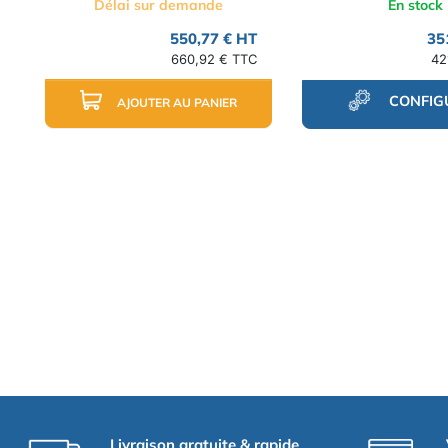
Délai sur demande
En stock
550,77 € HT
35
660,92 € TTC
42
CONFIG
AJOUTER AU PANIER
Livraison gratuite & rapide