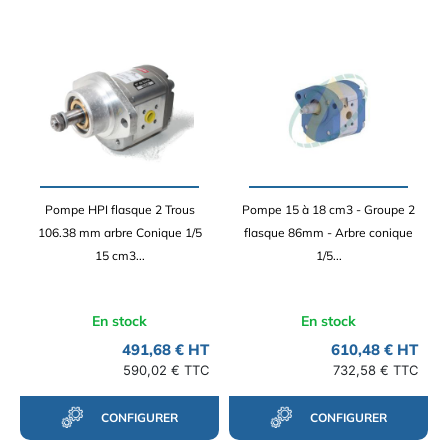
Pompe HPI flasque 2 Trous
Pompe 15 à 18 cm3 - Groupe 2
106.38 mm arbre Conique 1/5
flasque 86mm - Arbre conique
15 cm3...
1/5...
En stock
En stock
491,68 € HT
610,48 € HT
590,02 € TTC
732,58 € TTC
CONFIGURER
CONFIGURER