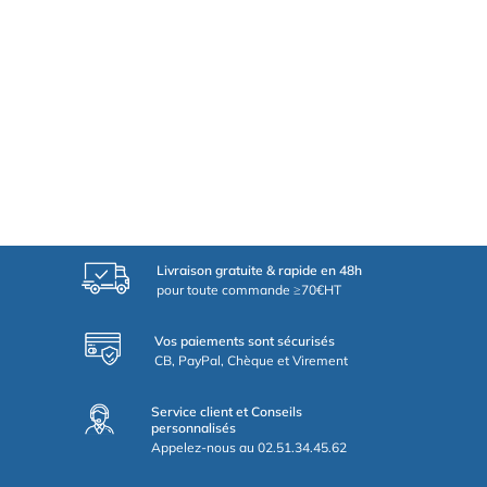
Livraison gratuite & rapide en 48h
pour toute commande ≥70€HT
Vos paiements sont sécurisés
CB, PayPal, Chèque et Virement
Service client et Conseils
personnalisés
Appelez-nous au 02.51.34.45.62