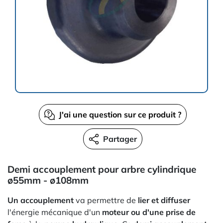
J'ai une question sur ce produit ?
Partager
Demi accouplement pour arbre cylindrique
ø55mm - ø108mm
Un accouplement
va permettre de
lier et diffuser
l'énergie mécanique d'un
moteur ou d'une prise de