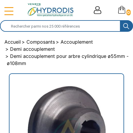
0
Accueil
Composants
Accouplement
Demi accouplement
Demi accouplement pour arbre cylindrique ø55mm -
ø108mm