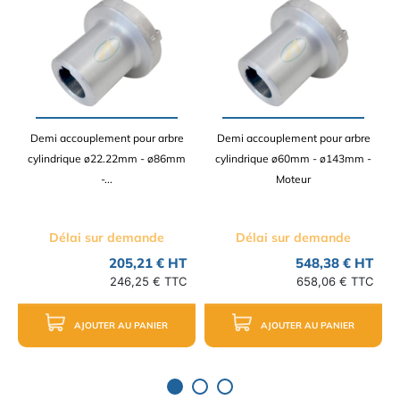
Demi accouplement pour arbre
Demi accouplement pour arbre
cylindrique ø22.22mm - ø86mm
cylindrique ø60mm - ø143mm -
-...
Moteur
Délai sur demande
Délai sur demande
205,21 € HT
548,38 € HT
246,25 € TTC
658,06 € TTC
AJOUTER AU PANIER
AJOUTER AU PANIER