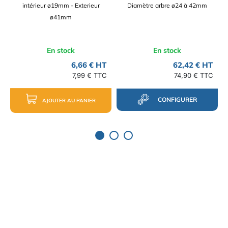
intérieur ø19mm - Exterieur
Diamètre arbre ø24 à 42mm
ø41mm
En stock
En stock
6,66 € HT
62,42 € HT
7,99 € TTC
74,90 € TTC
CONFIGURER
AJOUTER AU PANIER