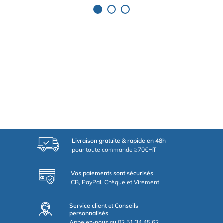
Livraison gratuite & rapide en 48h
pour toute commande ≥70€HT
Vos paiements sont sécurisés
CB, PayPal, Chèque et Virement
Service client et Conseils
personnalisés
Appelez-nous au 02.51.34.45.62