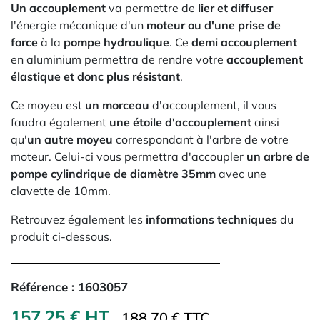
Un accouplement
va permettre de
lier et diffuser
l'énergie mécanique d'un
moteur ou d'une prise de
force
à la
pompe hydraulique
. Ce
demi
accouplement
en aluminium permettra de rendre votre
accouplement
élastique et donc plus résistant
.
Ce moyeu est
un morceau
d'accouplement, il vous
faudra également
une étoile d'accouplement
ainsi
qu'
un autre moyeu
correspondant à l'arbre de votre
moteur. Celui-ci vous permettra d'accoupler
un arbre de
pompe cylindrique de diamètre 35mm
avec une
clavette de 10mm.
Retrouvez également les
informations techniques
du
produit ci-dessous.
Référence :
1603057
157,25 € HT
188.70 € TTC