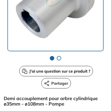
J'ai une question sur ce produit ?
Partager
Demi accouplement pour arbre cylindrique
ø35mm - ø108mm - Pompe