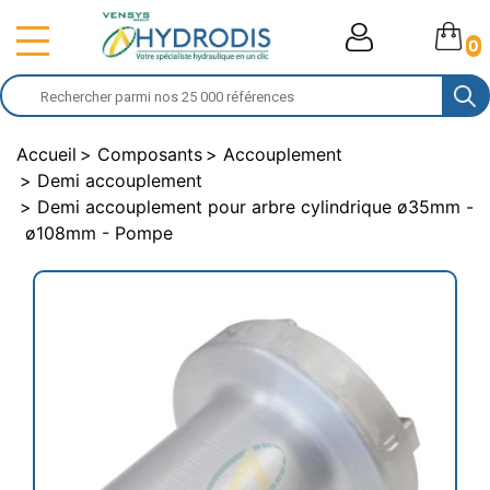
0
Accueil
Composants
Accouplement
Demi accouplement
Demi accouplement pour arbre cylindrique ø35mm -
ø108mm - Pompe