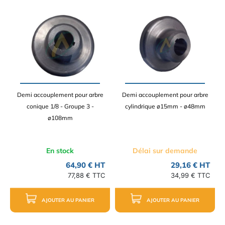
Demi accouplement pour arbre
Demi accouplement pour arbre
conique 1/8 - Groupe 3 -
cylindrique ø15mm - ø48mm
ø108mm
En stock
Délai sur demande
64,90 € HT
29,16 € HT
77,88 € TTC
34,99 € TTC
AJOUTER AU PANIER
AJOUTER AU PANIER