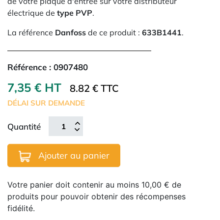
de votre plaque d'entrée sur votre distributeur
électrique de
type PVP
.
La référence
Danfoss
de ce produit :
633B1441
.
Référence :
0907480
7,35 € HT
8.82 € TTC
DÉLAI SUR DEMANDE
Quantité
Ajouter au panier
Votre panier doit contenir au moins 10,00 € de
produits pour pouvoir obtenir des récompenses
fidélité.