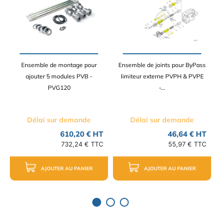
Ensemble de montage pour
Ensemble de joints pour ByPass
ajouter 5 modules PVB -
limiteur externe PVPH & PVPE
PVG120
-...
Délai sur demande
Délai sur demande
610,20 € HT
46,64 € HT
732,24 € TTC
55,97 € TTC
AJOUTER AU PANIER
AJOUTER AU PANIER