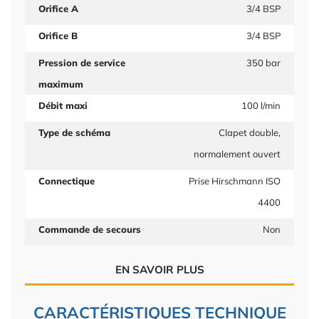
Orifice A
3/4 BSP
Orifice B
3/4 BSP
Pression de service
350 bar
maximum
Débit maxi
100 l/min
Type de schéma
Clapet double,
normalement ouvert
Connectique
Prise Hirschmann ISO
4400
Commande de secours
Non
EN SAVOIR PLUS
CARACTÉRISTIQUES TECHNIQUE