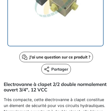
J'ai une question sur ce produit ?
Partager
Electrovanne à clapet 2/2 double normalement
ouvert 3/4", 12 VCC
Très compacte, cette électrovanne à clapet constitue
un élement de sécurité pour vos circuits hydrauliques.