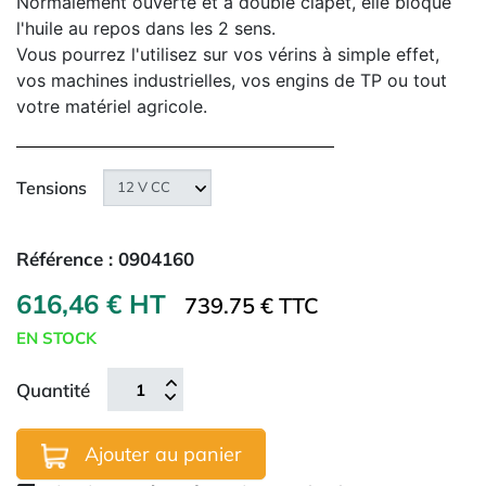
Normalement ouverte et à double clapet, elle bloque
l'huile au repos dans les 2 sens.
Vous pourrez l'utilisez sur vos vérins à simple effet,
vos machines industrielles, vos engins de TP ou tout
votre matériel agricole.
Tensions
Référence :
0904160
616,46 € HT
739.75 € TTC
EN STOCK
Quantité
Ajouter au panier