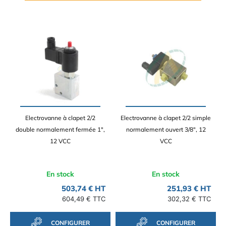
Electrovanne à clapet 2/2
Electrovanne à clapet 2/2 simple
double normalement fermée 1",
normalement ouvert 3/8", 12
12 VCC
VCC
En stock
En stock
503,74 € HT
251,93 € HT
604,49 € TTC
302,32 € TTC
CONFIGURER
CONFIGURER