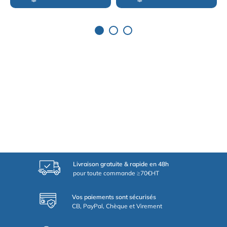
Livraison gratuite & rapide en 48h
pour toute commande ≥70€HT
Vos paiements sont sécurisés
CB, PayPal, Chèque et Virement