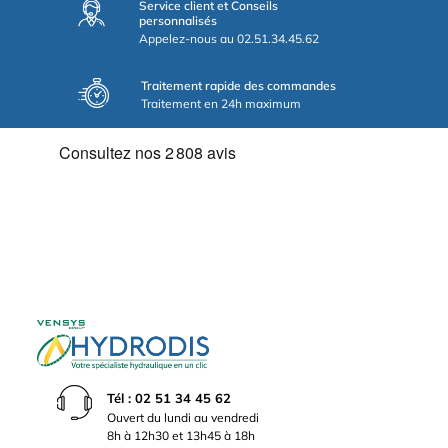
Service client et Conseils
personnalisés
Appelez-nous au 02.51.34.45.62
Traitement rapide des commandes
Traitement en 24h maximum
Tél : 02 51 34 45 62
Ouvert du lundi au vendredi
8h à 12h30 et 13h45 à 18h