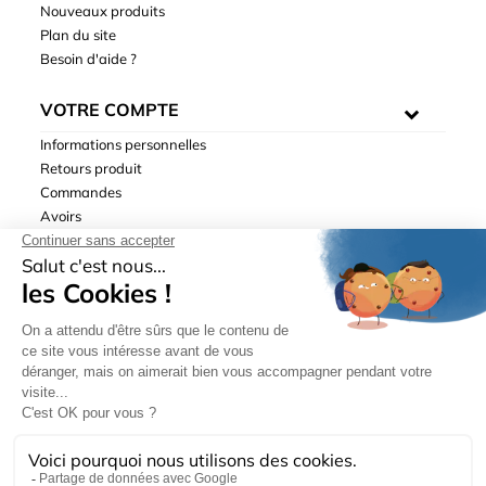
Nouveaux produits
Plan du site
Besoin d'aide ?
VOTRE COMPTE
Informations personnelles
Retours produit
Commandes
Avoirs
Adresses
Bons de réduction
Mentions légales
|
Données personnelles
|
Conditions générales
de ventes
| © Hydrodis 2003-2026. Tous droits réservés