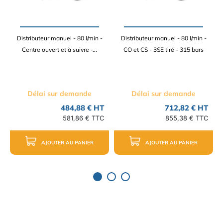
Distributeur manuel - 80 l/min -
Distributeur manuel - 80 l/min -
Centre ouvert et à suivre -...
CO et CS - 3SE tiré - 315 bars
Délai sur demande
Délai sur demande
484,88 € HT
712,82 € HT
581,86 € TTC
855,38 € TTC
AJOUTER AU PANIER
AJOUTER AU PANIER