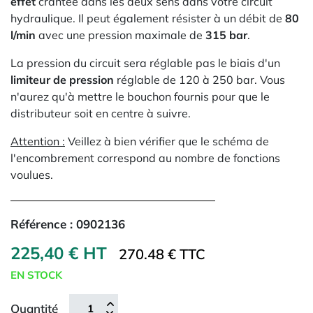
effet
crantée dans les deux sens dans votre circuit
hydraulique. Il peut également résister à un débit de
80
l/min
avec une pression maximale de
315 bar
.
La pression du circuit sera réglable pas le biais d'un
limiteur de pression
réglable de 120 à 250 bar. Vous
n'aurez qu'à mettre le bouchon fournis pour que le
distributeur soit en centre à suivre.
Attention :
Veillez à bien vérifier que le schéma de
l'encombrement correspond au nombre de fonctions
voulues.
Référence :
0902136
225,40 € HT
270.48 € TTC
EN STOCK
Quantité