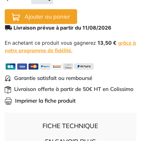
Ajouter au panier
local_shipping
Livraison prévue à partir du 11/08/2026
En achetant ce produit vous gagnerez
13,50 €
grâce à
notre programme de fidélité.
Garantie satisfait ou remboursé
Livraison offerte à partir de 50€ HT en Colissimo
Imprimer la fiche produit
FICHE TECHNIQUE