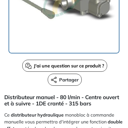
J'ai une question sur ce produit ?
Partager
Distributeur manuel - 80 l/min - Centre ouvert
et à suivre - 1DE cranté - 315 bars
Ce
distributeur hydraulique
monobloc à commande
manuelle vous permettra d'intégrer une fonction
double