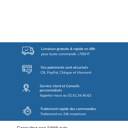
Livraison gratuite & rapide en 48h
pour toute commande ≥70€HT
Vos paiements sont sécurisés
CB, PayPal, Chèque et Virement
Service client et Conseils
personnalisés
Appelez-nous au 02.51.34.45.62
Traitement rapide des commandes
Traitement en 24h maximum