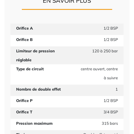
EN SAVOIR PLUS
Orifice A
1/2 BSP
Orifice B
1/2 BSP
Limiteur de pression
120 à 250 bar
réglable
Type de circuit
centre ouvert, centre
à suivre
Nombre de double effet
1
Orifice P
1/2 BSP
Orifice T
3/4 BSP
Pression maximum
315 bars