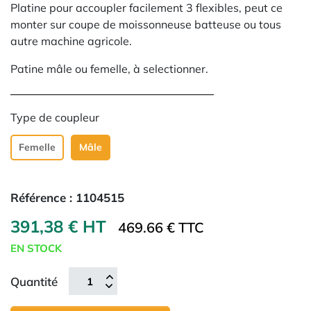
Platine pour accoupler facilement 3 flexibles, peut ce
monter sur coupe de moissonneuse batteuse ou tous
autre machine agricole.
Patine mâle ou femelle, à selectionner.
Type de coupleur
Femelle
Mâle
Référence :
1104515
391,38 € HT
469.66 € TTC
EN STOCK
Quantité