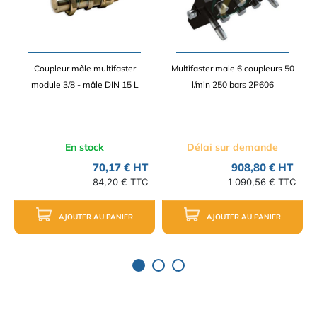
Coupleur mâle multifaster
Multifaster male 6 coupleurs 50
module 3/8 - mâle DIN 15 L
l/min 250 bars 2P606
En stock
Délai sur demande
70,17 € HT
908,80 € HT
84,20 € TTC
1 090,56 € TTC
AJOUTER AU PANIER
AJOUTER AU PANIER