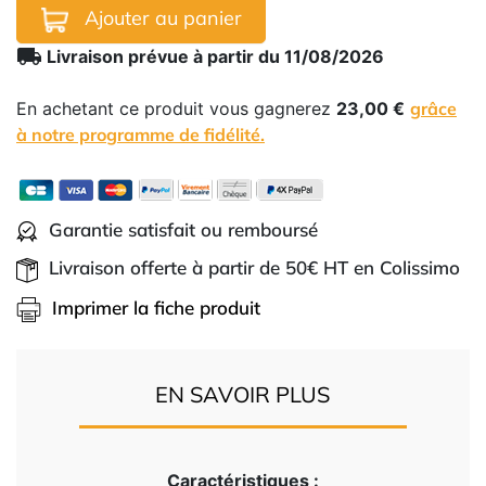
Ajouter au panier
local_shipping
Livraison prévue à partir du 11/08/2026
En achetant ce produit vous gagnerez
23,00 €
grâce
à notre programme de fidélité.
Garantie satisfait ou remboursé
Livraison offerte à partir de 50€ HT en Colissimo
Imprimer la fiche produit
EN SAVOIR PLUS
Caractéristiques :