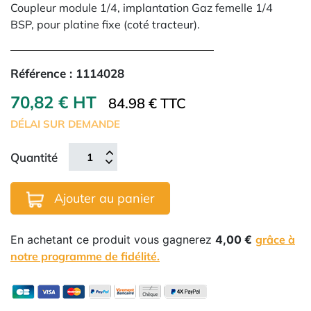
Coupleur module 1/4, implantation Gaz femelle 1/4
BSP,
pour platine fixe (coté tracteur).
Référence :
1114028
70,82 € HT
84.98 € TTC
DÉLAI SUR DEMANDE
Quantité
Ajouter au panier
En achetant ce produit vous gagnerez
4,00 €
grâce à
notre programme de fidélité.