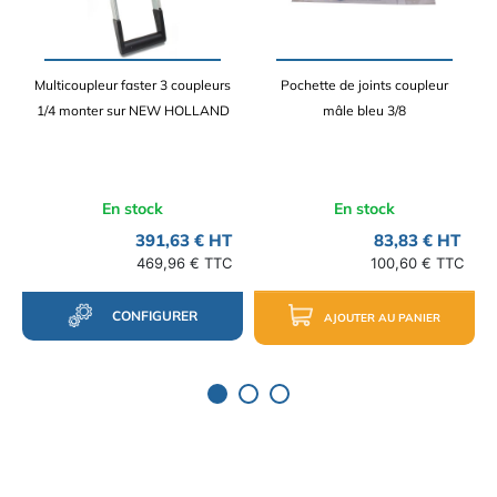
Multicoupleur faster 3 coupleurs
Pochette de joints coupleur
1/4 monter sur NEW HOLLAND
mâle bleu 3/8
En stock
En stock
391,63 € HT
83,83 € HT
469,96 € TTC
100,60 € TTC
CONFIGURER
AJOUTER AU PANIER