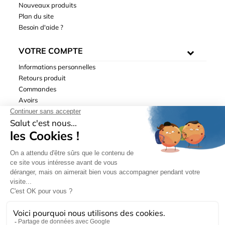
Nouveaux produits
Plan du site
Besoin d'aide ?
VOTRE COMPTE
Informations personnelles
Retours produit
Commandes
Avoirs
Adresses
Bons de réduction
Mentions légales
|
Données personnelles
|
Conditions générales
de ventes
| © Hydrodis 2003-2026. Tous droits réservés