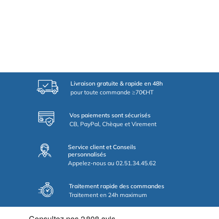
Livraison gratuite & rapide en 48h
pour toute commande ≥70€HT
Vos paiements sont sécurisés
CB, PayPal, Chèque et Virement
Service client et Conseils
personnalisés
Appelez-nous au 02.51.34.45.62
Traitement rapide des commandes
Traitement en 24h maximum