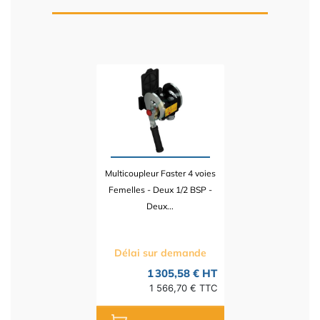
Multicoupleur Faster 4 voies
Femelles - Deux 1/2 BSP -
Deux...
Délai sur demande
1 305,58 € HT
1 566,70 € TTC