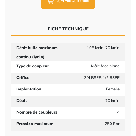
AJOUTER AU PANIER
FICHE TECHNIQUE
Débit huile maximum
105 l/min, 70 l/min
continu (l/min)
Type de coupleur
Mâle face plane
Orifice
3/4 BSPP, 1/2 BSPP
Implantation
Femelle
Débit
70 l/min
Nombre de coupleurs
4
Pression maximum
250 Bar