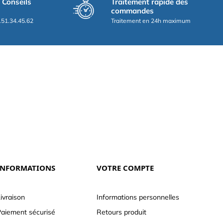
t Conseils
Traitement rapide des
commandes
.51.34.45.62
Traitement en 24h maximum
INFORMATIONS
VOTRE COMPTE
ivraison
Informations personnelles
aiement sécurisé
Retours produit