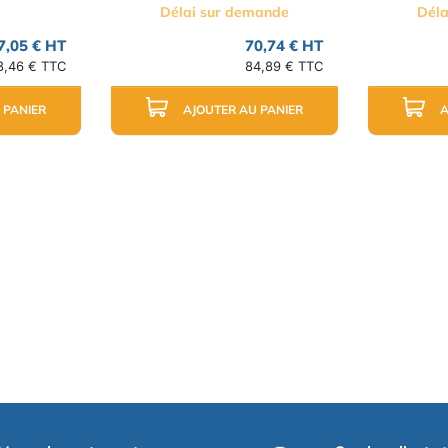
Délai sur demande
Déla
7,05 € HT
70,74 € HT
8,46 € TTC
84,89 € TTC
 PANIER
AJOUTER AU PANIER
A