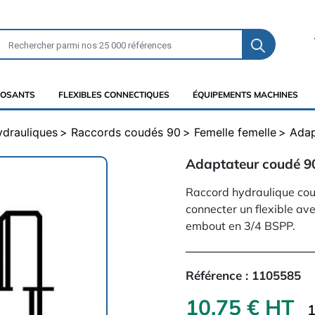
OSANTS
FLEXIBLES CONNECTIQUES
ÉQUIPEMENTS MACHINES
ydrauliques
Raccords coudés 90
Femelle femelle
Adap
Adaptateur coudé 90
Raccord hydraulique cou
connecter un flexible ave
embout en 3/4 BSPP.
Référence :
1105585
10,75 € HT
1