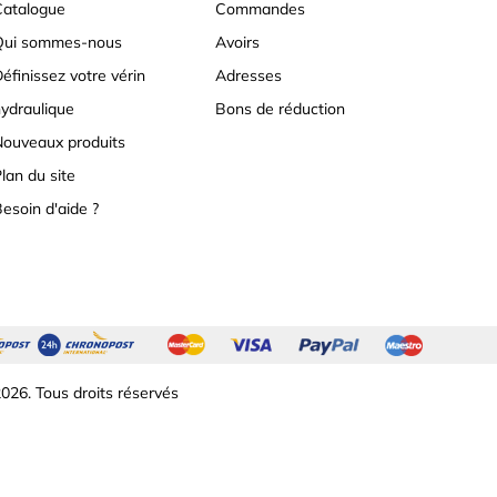
atalogue
Commandes
Qui sommes-nous
Avoirs
éfinissez votre vérin
Adresses
ydraulique
Bons de réduction
ouveaux produits
lan du site
esoin d'aide ?
026. Tous droits réservés