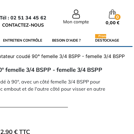
0
Tél : 02 51 34 45 62
Mon compte
0,00 €
CONTACTEZ-NOUS
Promo
ENTRETIEN CONTRÔLE
BESOIN D'AIDE ?
DESTOCKAGE
tateur coudé 90° femelle 3/4 BSPP - femelle 3/4 BSPP
° femelle 3/4 BSPP - femelle 3/4 BSPP
dé à 90°, avec un côté femelle 3/4 BSPP pour
c embout et de l'autre côté pour visser en autre
2.90 € TTC