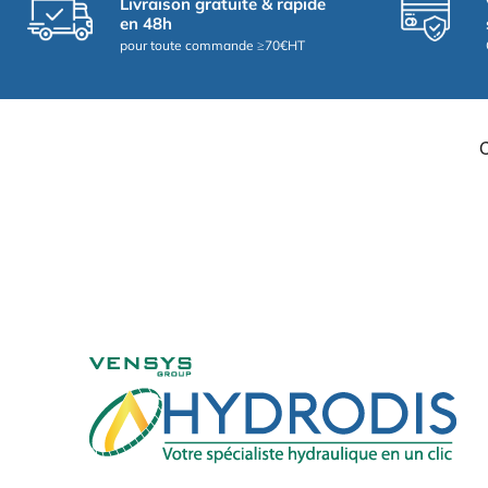
Livraison gratuite & rapide
en 48h
pour toute commande ≥70€HT