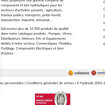
Nous proposons une gamme complète de
C
composants et kits hydrauliques pour les
secteurs d'activités suivants : agriculture,
travaux publics, transports, poids-lourds,
D
manutention, industrie, artisanat...
h
Découvrez plus de 15 000 produits de qualité
N
dans notre catalogue produits : Pompes, Vérins,
P
Distributeurs, Moteurs, Kits et Equipements
dédiés à notre secteur, Connectiques, Flexibles,
B
Outillage, Composants Électriques et bien
d'autres.
es personnelles
|
Conditions générales de ventes
| © Hydrodis 2003-2