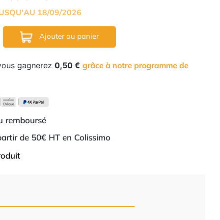
USQU'AU 18/09/2026
Ajouter au panier
 vous gagnerez
0,50 €
grâce à notre programme de
ou remboursé
 partir de 50€ HT en Colissimo
roduit