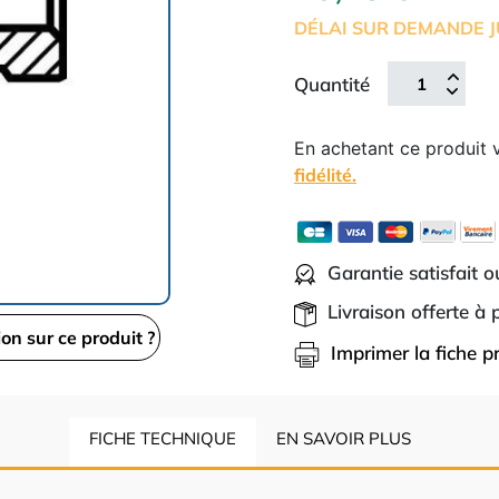
DÉLAI SUR DEMANDE J
Quantité
En achetant ce produit
fidélité.
Garantie satisfait 
Livraison offerte à
ion sur ce produit ?
Imprimer la fiche p
FICHE TECHNIQUE
EN SAVOIR PLUS