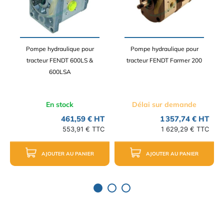
Pompe hydraulique pour
Pompe hydraulique pour
tracteur FENDT 600LS &
tracteur FENDT Farmer 200
600LSA
En stock
Délai sur demande
461,59 € HT
1 357,74 € HT
553,91 € TTC
1 629,29 € TTC
AJOUTER AU PANIER
AJOUTER AU PANIER