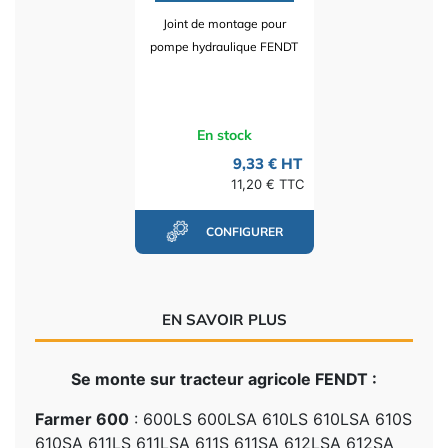
Joint de montage pour
pompe hydraulique FENDT
En stock
9,33 € HT
11,20 € TTC
CONFIGURER
EN SAVOIR PLUS
Se monte sur tracteur agricole FENDT :
Farmer 600
: 600LS 600LSA 610LS 610LSA 610S
610SA 611LS 611LSA 611S 611SA 612LSA 612SA