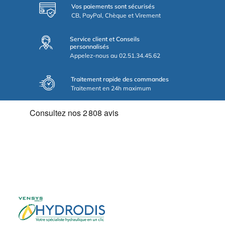
Vos paiements sont sécurisés
CB, PayPal, Chèque et Virement
Service client et Conseils
personnalisés
Appelez-nous au 02.51.34.45.62
Traitement rapide des commandes
Traitement en 24h maximum