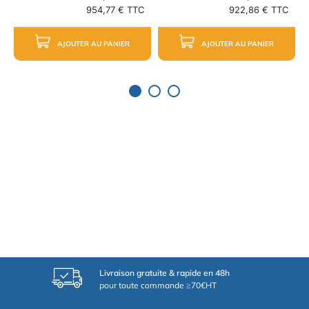
954,77 € TTC
922,86 € TTC
AJOUTER AU PANIER
AJOUTER AU PANIER
Livraison gratuite & rapide en 48h
pour toute commande ≥70€HT