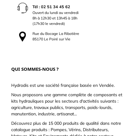
Tél : 02 51 34 45 62
Ouvert du lundi au vendredi
8h à 12h30 et 13h45 à 18h
(17h30 le vendredi)
Rue du Bocage La Ribotière
85170 Le Poiré sur Vie
QUI SOMMES-NOUS ?
Hydrodis est une société française basée en Vendée.
Nous proposons une gamme complète de composants et
kits hydrauliques pour les secteurs d'activités suivants :
agriculture, travaux publics, transports, poids-lourds,
manutention, industrie, artisanat...
Découvrez plus de 15 000 produits de qualité dans notre
catalogue produits : Pompes, Vérins, Distributeurs,
Moteurs, Kits et Equipements dédiés à notre secteur,