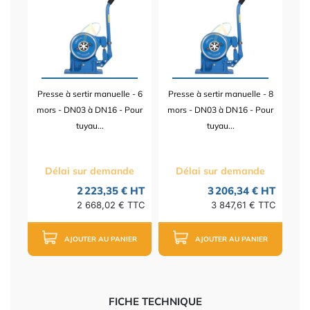
Presse à sertir manuelle - 6
Presse à sertir manuelle - 8
mors - DN03 à DN16 - Pour
mors - DN03 à DN16 - Pour
tuyau...
tuyau...
Délai sur demande
Délai sur demande
2 223,35 € HT
3 206,34 € HT
2 668,02 € TTC
3 847,61 € TTC
AJOUTER AU PANIER
AJOUTER AU PANIER
FICHE TECHNIQUE