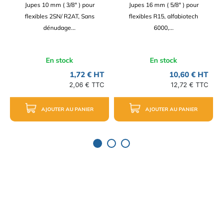
Jupes 10 mm ( 3/8" ) pour
Jupes 16 mm ( 5/8" ) pour
flexibles 2SN/ R2AT, Sans
flexibles R15, alfabiotech
dénudage...
6000,...
En stock
En stock
1,72 € HT
10,60 € HT
2,06 € TTC
12,72 € TTC
AJOUTER AU PANIER
AJOUTER AU PANIER