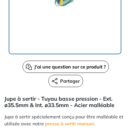
J'ai une question sur ce produit ?
Partager
Jupe à sertir - Tuyau basse pression - Ext.
ø35.5mm & Int. ø33.5mm - Acier malléable
Jupe à sertir spécialement conçu pour être malléable et
utilisée avec notre
presse à sertir manuel
.