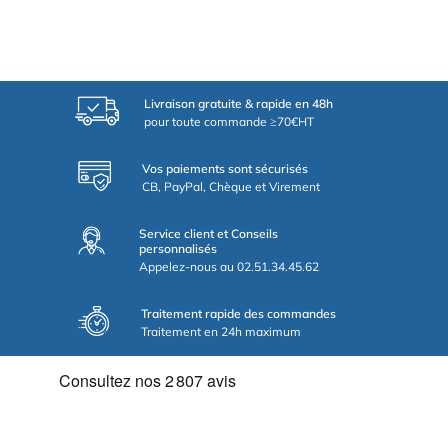
Livraison gratuite & rapide en 48h
pour toute commande ≥70€HT
Vos paiements sont sécurisés
CB, PayPal, Chèque et Virement
Service client et Conseils
personnalisés
Appelez-nous au 02.51.34.45.62
Traitement rapide des commandes
Traitement en 24h maximum