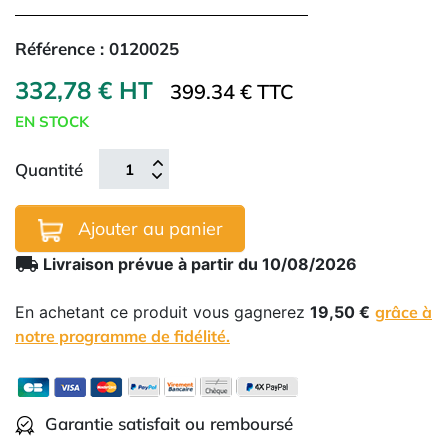
Référence :
0120025
332,78 € HT
399.34 € TTC
EN STOCK
Quantité
Ajouter au panier
local_shipping
Livraison prévue à partir du 10/08/2026
En achetant ce produit vous gagnerez
19,50 €
grâce à
notre programme de fidélité.
Garantie satisfait ou remboursé