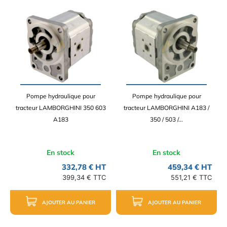
Pompe hydraulique pour
Pompe hydraulique pour
tracteur LAMBORGHINI 350 603
tracteur LAMBORGHINI A183 /
A183
350 / 503 /...
En stock
En stock
332,78 € HT
459,34 € HT
399,34 € TTC
551,21 € TTC
AJOUTER AU PANIER
AJOUTER AU PANIER