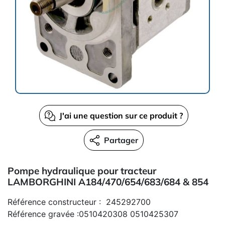
J'ai une question sur ce produit ?
Partager
Pompe hydraulique pour tracteur
LAMBORGHINI A184/470/654/683/684 & 854
Référence constructeur : 245292700
Référence gravée :0510420308 0510425307