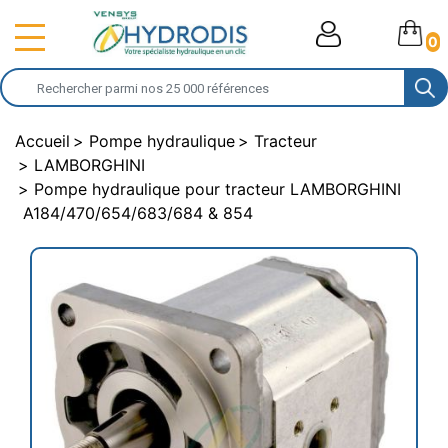
0
Accueil
Pompe hydraulique
Tracteur
LAMBORGHINI
Pompe hydraulique pour tracteur LAMBORGHINI
A184/470/654/683/684 & 854