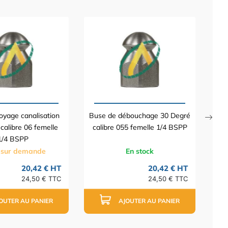
Bus
ca
oyage canalisation
Buse de débouchage 30 Degré
calibre 06 femelle
calibre 055 femelle 1/4 BSPP
1/4 BSPP
 sur demande
En stock
20,42 € HT
20,42 € HT
24,50 € TTC
24,50 € TTC
OUTER AU PANIER
AJOUTER AU PANIER