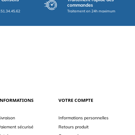
commandes
.51.34.45.62
Traitement en 24h maximum
INFORMATIONS
VOTRE COMPTE
ivraison
Informations personnelles
aiement sécurisé
Retours produit