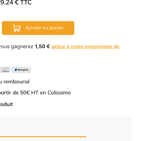
9.24 € TTC
Ajouter au panier
 vous gagnerez
1,50 €
grâce à notre programme de
ou remboursé
 partir de 50€ HT en Colissimo
roduit