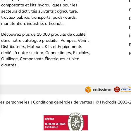
C
composants et kits hydrauliques pour les
secteurs d'activités suivants : agriculture,
travaux publics, transports, poids-lourds,
D
manutention, industrie, artisanat...
h
Découvrez plus de 15 000 produits de qualité
N
dans notre catalogue produits : Pompes, Vérins,
P
Distributeurs, Moteurs, Kits et Equipements
dédiés à notre secteur, Connectiques, Flexibles,
B
Outillage, Composants Électriques et bien
d'autres.
es personnelles
|
Conditions générales de ventes
| © Hydrodis 2003-2