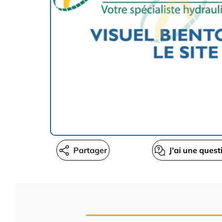
Partager
J'ai une quest