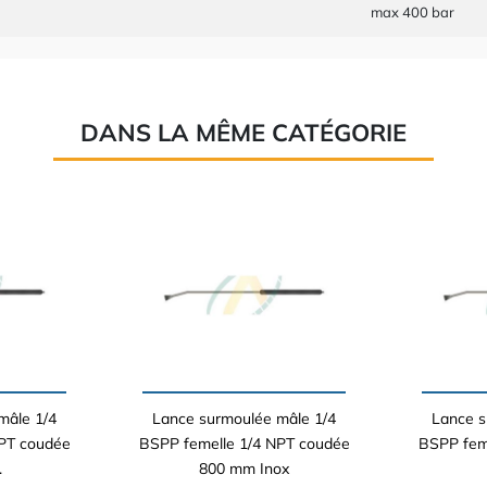
max 400 bar
DANS LA MÊME CATÉGORIE
mâle 1/4
Lance surmoulée mâle 1/4
Lance s
PT coudée
BSPP femelle 1/4 NPT coudée
BSPP fem
.
800 mm Inox