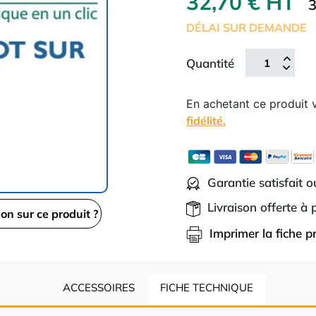
32,70 € HT
3
DÉLAI SUR DEMANDE
Quantité
En achetant ce produit
fidélité.
Garantie satisfait 
Livraison offerte à
ion sur ce produit ?
Imprimer la fiche p
ACCESSOIRES
FICHE TECHNIQUE