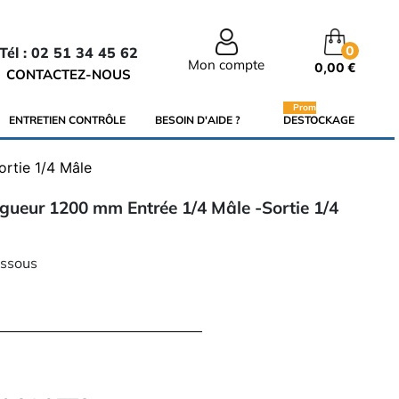
0
Tél : 02 51 34 45 62
Mon compte
0,00 €
CONTACTEZ-NOUS
Promo
ENTRETIEN CONTRÔLE
BESOIN D'AIDE ?
DESTOCKAGE
rtie 1/4 Mâle
gueur 1200 mm Entrée 1/4 Mâle -Sortie 1/4
essous