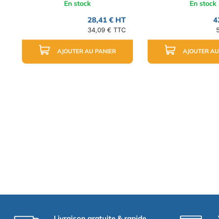
En stock
En stock
28,41 € HT
4
34,09 € TTC
AJOUTER AU PANIER
AJOUTER AU
Livraison gratuite & rapide