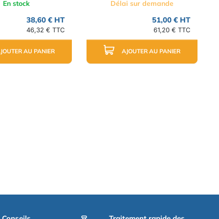
En stock
Délai sur demande
38,60 € HT
51,00 € HT
46,32 € TTC
61,20 € TTC
JOUTER AU PANIER
AJOUTER AU PANIER
t Conseils
Traitement rapide des