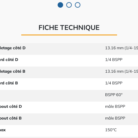
FICHE TECHNIQUE
letage côté D
13.16 mm (1/4-19
ord côté D
1/4 BSPP
letage côté B
13.16 mm (1/4-19
ord côté B
1/4 BSPP
BSPP 60°
bout côté D
mâle BSPP
bout côté B
mâle BSPP
max
150°C