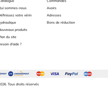
atalogue
Commandes
Qui sommes-nous
Avoirs
éfinissez votre vérin
Adresses
ydraulique
Bons de réduction
ouveaux produits
lan du site
esoin d'aide ?
026. Tous droits réservés