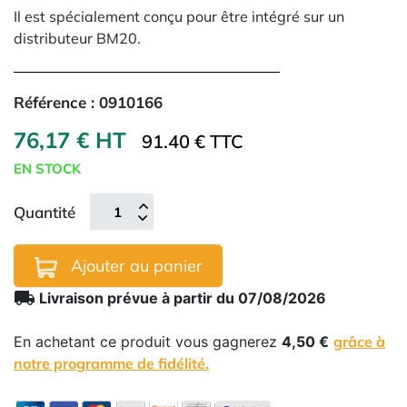
Il est spécialement conçu pour être intégré sur un
distributeur BM20.
Référence :
0910166
76,17 € HT
91.40 € TTC
EN STOCK
Quantité
Ajouter au panier
local_shipping
Livraison prévue à partir du 07/08/2026
En achetant ce produit vous gagnerez
4,50 €
grâce à
notre programme de fidélité.