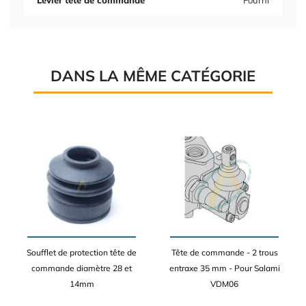
Levier tête de commande
Fourni
DANS LA MÊME CATÉGORIE
Soufflet de protection tête de
Tête de commande - 2 trous
commande diamètre 28 et
entraxe 35 mm - Pour Salami
14mm
VDM06