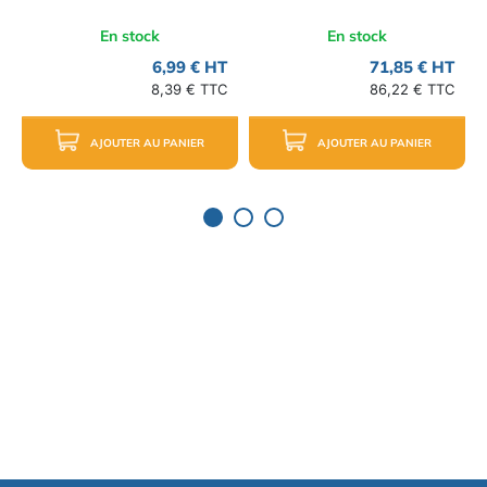
En stock
En stock
6,99 € HT
71,85 € HT
8,39 € TTC
86,22 € TTC
AJOUTER AU PANIER
AJOUTER AU PANIER