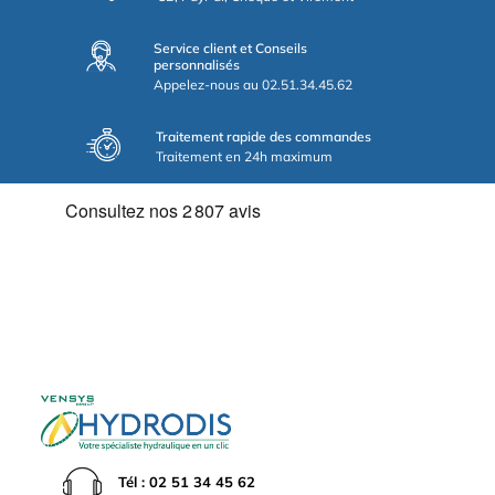
Service client et Conseils
personnalisés
Appelez-nous au 02.51.34.45.62
Traitement rapide des commandes
Traitement en 24h maximum
Tél : 02 51 34 45 62