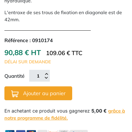
hydraulique.
L'entraxe de ses trous de fixation en diagonale est de
42mm.
Référence :
0910174
90,88 € HT
109.06 € TTC
DÉLAI SUR DEMANDE
Quantité
Ajouter au panier
En achetant ce produit vous gagnerez
5,00 €
grâce à
notre programme de fidélité.