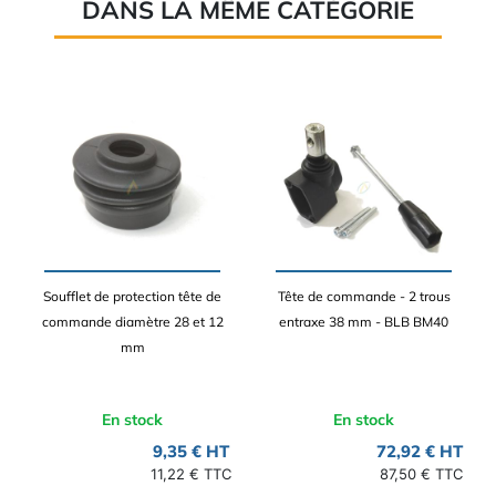
DANS LA MÊME CATÉGORIE
Soufflet de protection tête de
Tête de commande - 2 trous
commande diamètre 28 et 12
entraxe 38 mm - BLB BM40
mm
En stock
En stock
9,35 € HT
72,92 € HT
11,22 € TTC
87,50 € TTC