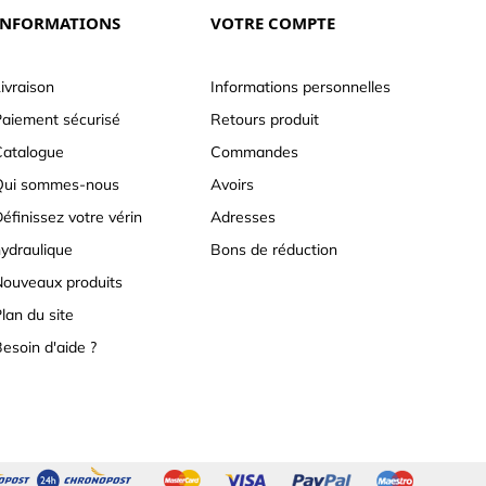
INFORMATIONS
VOTRE COMPTE
ivraison
Informations personnelles
aiement sécurisé
Retours produit
atalogue
Commandes
Qui sommes-nous
Avoirs
éfinissez votre vérin
Adresses
ydraulique
Bons de réduction
ouveaux produits
lan du site
esoin d'aide ?