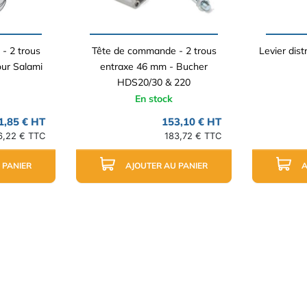
- 2 trous
Tête de commande - 2 trous
Levier dist
ur Salami
entraxe 46 mm - Bucher
HDS20/30 & 220
En stock
1,85 € HT
153,10 € HT
6,22 € TTC
183,72 € TTC
 PANIER
AJOUTER AU PANIER
A