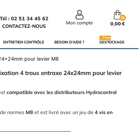
0
Tél : 02 51 34 45 62
Mon compte
0,00 €
CONTACTEZ-NOUS
Promo
ENTRETIEN CONTRÔLE
BESOIN D'AIDE ?
DESTOCKAGE
 24x24mm pour levier M8
xation 4 trous entraxe 24x24mm pour levier
est
compatible avec les distributeurs Hydrocontrol
.
de normes
M8
et est livré avec un jeu de
4 vis en