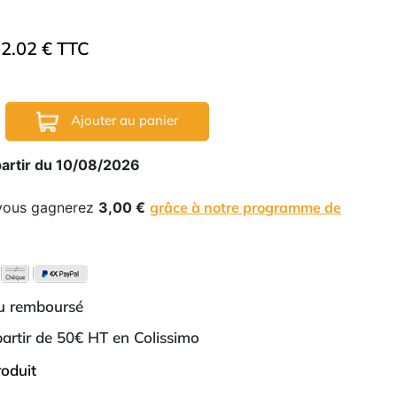
2.02 € TTC
Ajouter au panier
partir du 10/08/2026
 vous gagnerez
3,00 €
grâce à notre programme de
ou remboursé
 partir de 50€ HT en Colissimo
roduit