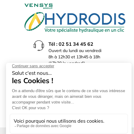
Tél : 02 51 34 45 62
Ouvert du lundi au vendredi
8h à 12h30 et 13h45 à 18h
(17h30 le vendredi)
Rue du Bocage La Ribotière
85170 Le Poiré sur Vie