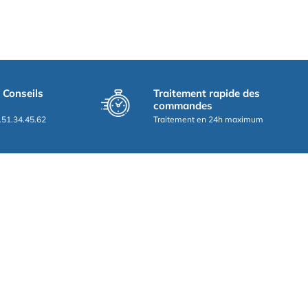
t Conseils
Traitement rapide des
commandes
.51.34.45.62
Traitement en 24h maximum