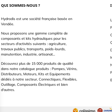
QUI SOMMES-NOUS ?
Hydrodis est une société française basée en
L
Vendée.
P
Nous proposons une gamme complète de
C
composants et kits hydrauliques pour les
secteurs d'activités suivants : agriculture,
travaux publics, transports, poids-lourds,
D
manutention, industrie, artisanat...
h
Découvrez plus de 15 000 produits de qualité
N
dans notre catalogue produits : Pompes, Vérins,
P
Distributeurs, Moteurs, Kits et Equipements
dédiés à notre secteur, Connectiques, Flexibles,
B
Outillage, Composants Électriques et bien
d'autres.