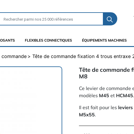
OSANTS
FLEXIBLES CONNECTIQUES
ÉQUIPEMENTS MACHINES
de commande
Tête de commande fixation 4 trous entraxe
Tête de commande fi
M8
Ce levier de commande 
modèles
M45
et
HCM45
Il est fait pour les
leviers
M5x55
.