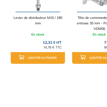
Levier de distributeur M10 / 180
Tête de commande 
mm
entraxe 35 mm - Po
VDM06
En stock
En stock
12,32 € HT
7
14,78 € TTC
8
AJOUTER AU PANIER
AJOUTER AU