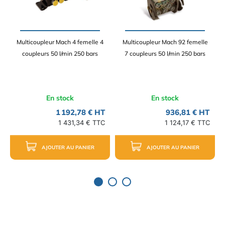
Multicoupleur Mach 4 femelle 4
Multicoupleur Mach 92 femelle
coupleurs 50 l/min 250 bars
7 coupleurs 50 l/min 250 bars
En stock
En stock
1 192,78 € HT
936,81 € HT
1 431,34 € TTC
1 124,17 € TTC
AJOUTER AU PANIER
AJOUTER AU PANIER