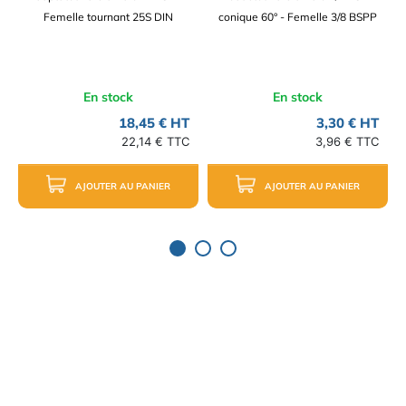
Femelle tournant 25S DIN
conique 60° - Femelle 3/8 BSPP
En stock
En stock
18,45 € HT
3,30 € HT
22,14 € TTC
3,96 € TTC
AJOUTER AU PANIER
AJOUTER AU PANIER