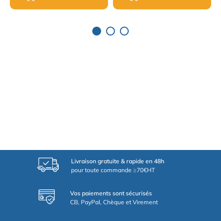
Livraison gratuite & rapide en 48h
pour toute commande ≥70€HT
Vos paiements sont sécurisés
CB, PayPal, Chèque et Virement