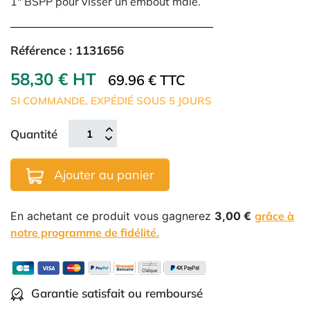
1" BSPP pour visser un embout mâle.
Référence :
1131656
58,30 € HT
69.96 € TTC
SI COMMANDE, EXPÉDIÉ SOUS 5 JOURS
Quantité
Ajouter au panier
En achetant ce produit vous gagnerez
3,00 €
grâce à
notre programme de fidélité.
Garantie satisfait ou remboursé