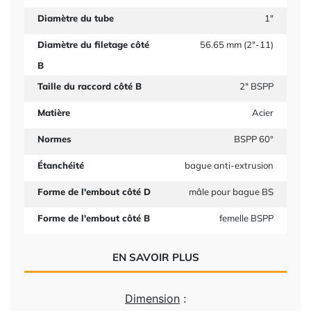
Diamètre du tube
1"
Diamètre du filetage côté
56.65 mm (2"-11)
B
Taille du raccord côté B
2" BSPP
Matière
Acier
Normes
BSPP 60°
Étanchéité
bague anti-extrusion
Forme de l'embout côté D
mâle pour bague BS
Forme de l'embout côté B
femelle BSPP
EN SAVOIR PLUS
Dimension
: