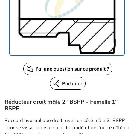
J'ai une question sur ce produit ?
Partager
Réducteur droit mâle 2" BSPP - Femelle 1"
BSPP
Raccord hydraulique droit, avec un côté mâle 2" BSPP
pour se visser dans un bloc taraudé et de l'autre côté en