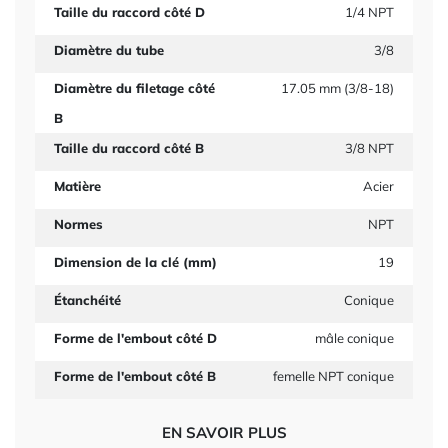
Taille du raccord côté D
1/4 NPT
Diamètre du tube
3/8
Diamètre du filetage côté
17.05 mm (3/8-18)
B
Taille du raccord côté B
3/8 NPT
Matière
Acier
Normes
NPT
Dimension de la clé (mm)
19
Étanchéité
Conique
Forme de l'embout côté D
mâle conique
Forme de l'embout côté B
femelle NPT conique
EN SAVOIR PLUS