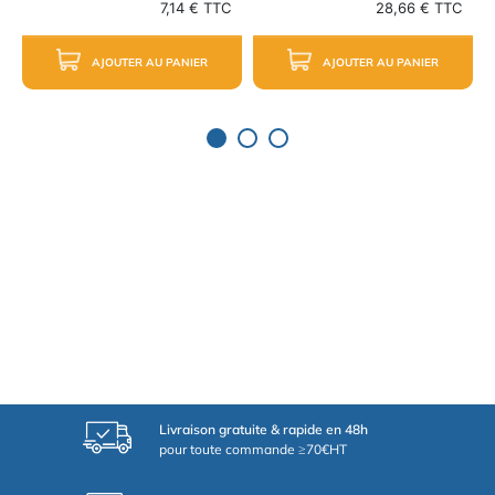
7,14 € TTC
28,66 € TTC
AJOUTER AU PANIER
AJOUTER AU PANIER
Livraison gratuite & rapide en 48h
pour toute commande ≥70€HT