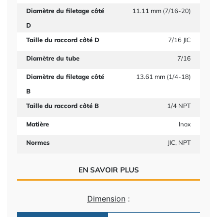
Diamètre du filetage côté
11.11 mm (7/16-20)
D
Taille du raccord côté D
7/16 JIC
Diamètre du tube
7/16
Diamètre du filetage côté
13.61 mm (1/4-18)
B
Taille du raccord côté B
1/4 NPT
Matière
Inox
Normes
JIC, NPT
EN SAVOIR PLUS
Dimension
: