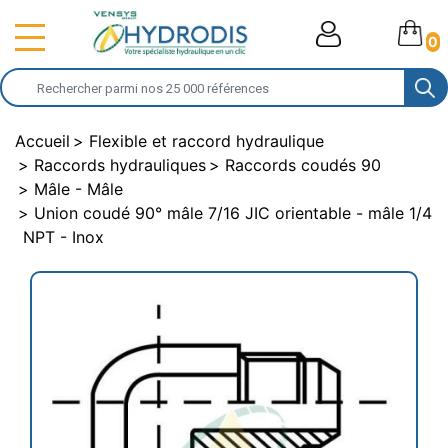
0
Accueil
Flexible et raccord hydraulique
Raccords hydrauliques
Raccords coudés 90
Mâle - Mâle
Union coudé 90° mâle 7/16 JIC orientable - mâle 1/4
NPT - Inox