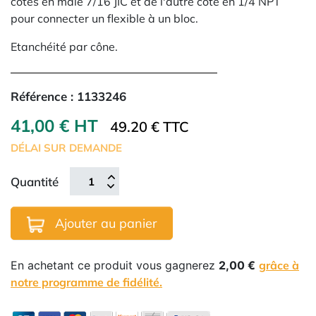
côtés en mâle 7/16 JIC et de l'autre coté en 1/4 NPT
pour connecter un flexible à un bloc.
Etanchéité par cône.
Référence :
1133246
41,00 € HT
49.20 € TTC
DÉLAI SUR DEMANDE
Quantité
Ajouter au panier
En achetant ce produit vous gagnerez
2,00 €
grâce à
notre programme de fidélité.