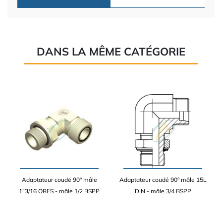
DANS LA MÊME CATÉGORIE
Adaptateur coudé 90° mâle
Adaptateur coudé 90° mâle 15L
1"3/16 ORFS - mâle 1/2 BSPP
DIN - mâle 3/4 BSPP