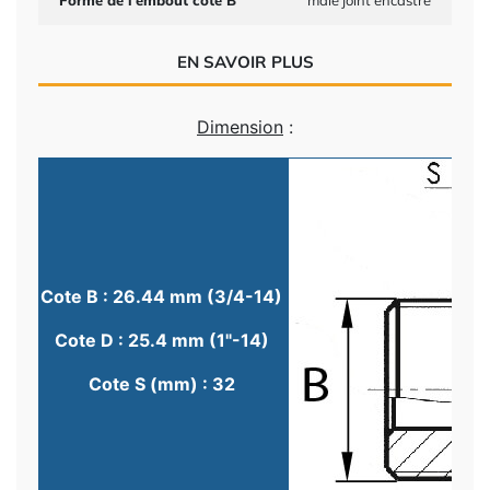
Forme de l'embout côté B
mâle joint encastré
EN SAVOIR PLUS
Dimension
:
Cote B : 26.44 mm (3/4-14)
Cote D : 25.4 mm (1"-14)
Cote S (mm) : 32