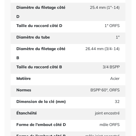
Diamètre du filetage côté
25.4 mm (1"-14)
D
Taille du raccord côté D
1" ORFS
Diamètre du tube
1"
Diamètre du filetage côté
26.44 mm (3/4-14)
B
Taille du raccord côté B
3/4 BSPP
Matière
Acier
Normes
BSPP 60°, ORFS
Dimension de la clé (mm)
32
Étanchéité
joint encastré
Forme de l'embout côté D
mâle ORFS