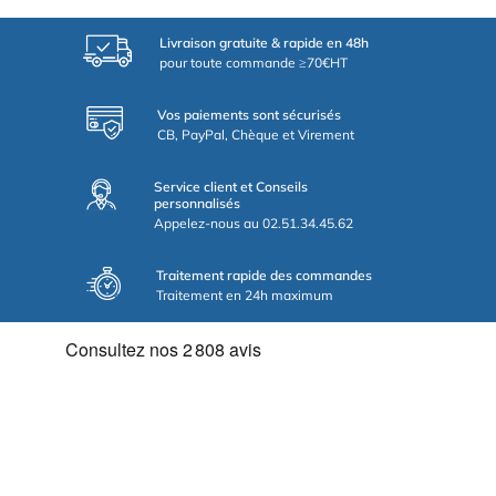
Livraison gratuite & rapide en 48h
pour toute commande ≥70€HT
Vos paiements sont sécurisés
CB, PayPal, Chèque et Virement
Service client et Conseils
personnalisés
Appelez-nous au 02.51.34.45.62
Traitement rapide des commandes
Traitement en 24h maximum