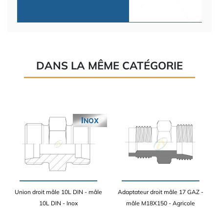
DANS LA MÊME CATÉGORIE
INOX
Union droit mâle 10L DIN - mâle
Adaptateur droit mâle 17 GAZ -
10L DIN - Inox
mâle M18X150 - Agricole