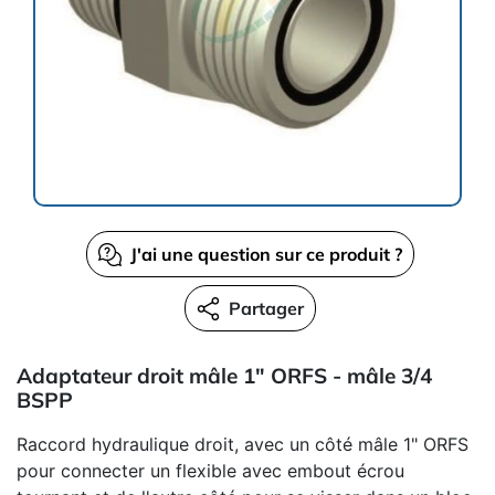
J'ai une question sur ce produit ?
Partager
Adaptateur droit mâle 1" ORFS - mâle 3/4
BSPP
Raccord hydraulique droit, avec un côté mâle 1" ORFS
pour connecter un flexible avec embout écrou