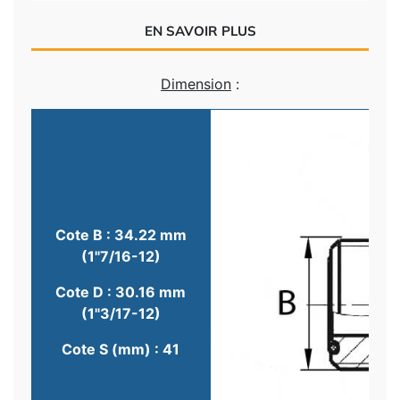
EN SAVOIR PLUS
Dimension
:
Cote B : 34.22 mm
(1"7/16-12)
Cote D : 30.16 mm
(1"3/17-12)
Cote S (mm) : 41