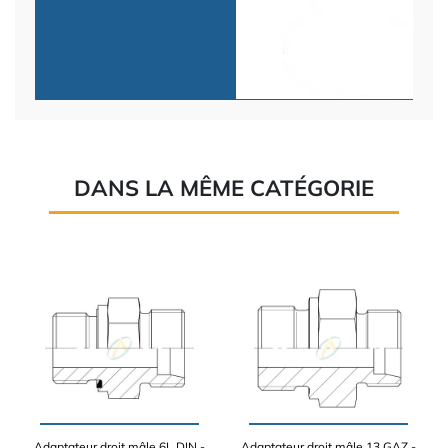
DANS LA MÊME CATÉGORIE
Adaptateur droit mâle 6L DIN -
Adaptateur droit mâle 13 GAZ -