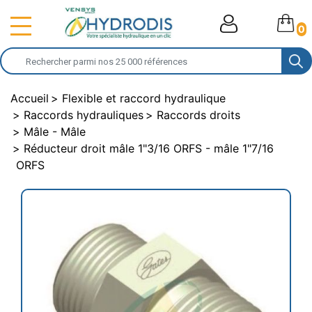
0
Accueil
Flexible et raccord hydraulique
Raccords hydrauliques
Raccords droits
Mâle - Mâle
Réducteur droit mâle 1"3/16 ORFS - mâle 1"7/16
ORFS