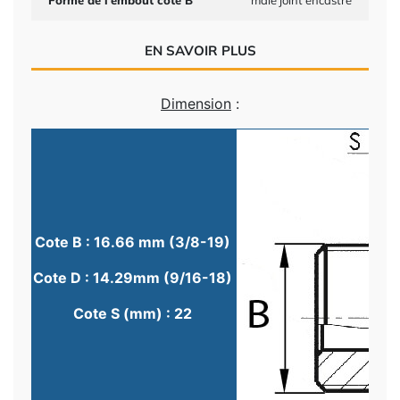
Forme de l'embout côté B
mâle joint encastré
EN SAVOIR PLUS
Dimension
:
Cote B : 16.66 mm (3/8-19)
Cote D : 14.29mm (9/16-18)
Cote S (mm) : 22