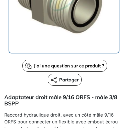
J'ai une question sur ce produit ?
Partager
Adaptateur droit mâle 9/16 ORFS - mâle 3/8
BSPP
Raccord hydraulique droit, avec un côté mâle 9/16
ORFS pour connecter un flexible avec embout écrou