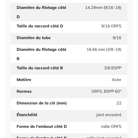
Diamètre du filetage côté
14.29mm (9/16-18)
D
Taille du raccord côté D
9/16 ORFS
Diamètre du tube
9/16
Diamètre du filetage côté
16.66 mm (3/8-19)
B
Taille du raccord côté B
3/8 BSPP
Matière
Acier
Normes
ORFS, BSPP 60°
Dimension de la clé (mm)
22
Étanchéité
joint encastré
Forme de l'embout côté D
mâle ORFS