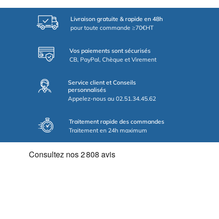
Livraison gratuite & rapide en 48h
pour toute commande ≥70€HT
Vos paiements sont sécurisés
CB, PayPal, Chèque et Virement
Service client et Conseils
personnalisés
Appelez-nous au 02.51.34.45.62
Traitement rapide des commandes
Traitement en 24h maximum