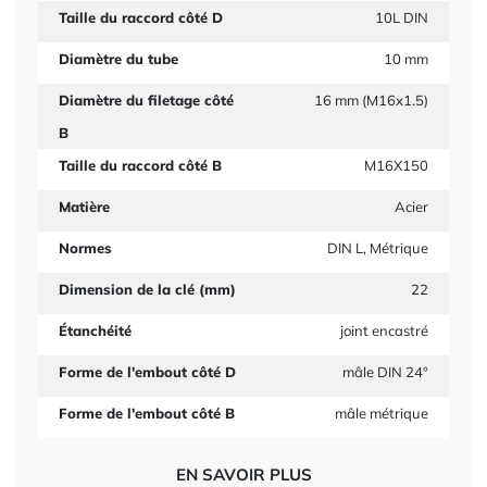
Taille du raccord côté D
10L DIN
Diamètre du tube
10 mm
Diamètre du filetage côté
16 mm (M16x1.5)
B
Taille du raccord côté B
M16X150
Matière
Acier
Normes
DIN L, Métrique
Dimension de la clé (mm)
22
Étanchéité
joint encastré
Forme de l'embout côté D
mâle DIN 24°
Forme de l'embout côté B
mâle métrique
EN SAVOIR PLUS