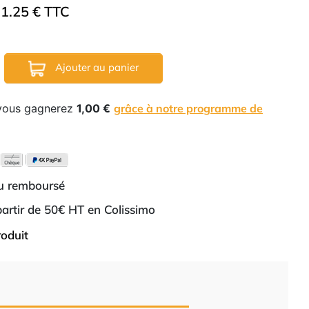
1.25 € TTC
Ajouter au panier
 vous gagnerez
1,00 €
grâce à notre programme de
ou remboursé
 partir de 50€ HT en Colissimo
roduit