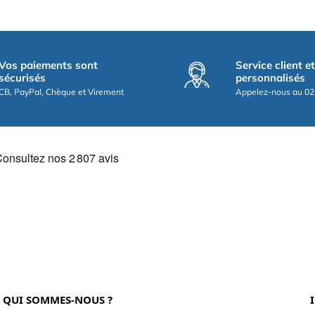
Vos paiements sont
Service client e
sécurisés
personnalisés
CB, PayPal, Chèque et Virement
Appelez-nous au 02
QUI SOMMES-NOUS ?