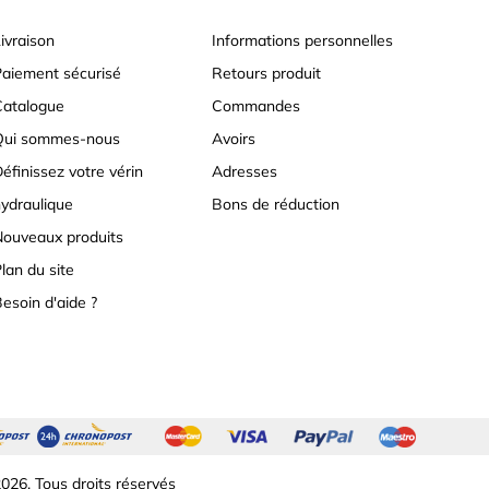
ivraison
Informations personnelles
aiement sécurisé
Retours produit
atalogue
Commandes
Qui sommes-nous
Avoirs
éfinissez votre vérin
Adresses
ydraulique
Bons de réduction
ouveaux produits
lan du site
esoin d'aide ?
026. Tous droits réservés