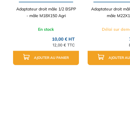
Adaptateur droit mâle 1/2 BSPP
Adaptateur droit mâ
- mâle M18X150 Agri
mâle M22X1
En stock
Délai sur de
10,00 € HT
12,00 € TTC
AJOUTER AU PANIER
AJOUTER AU