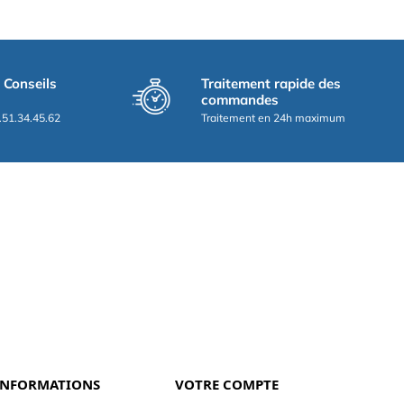
t Conseils
Traitement rapide des
commandes
.51.34.45.62
Traitement en 24h maximum
INFORMATIONS
VOTRE COMPTE