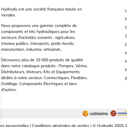
Hydrodis est une société française basée en
L
Vendée.
P
Nous proposons une gamme complète de
C
composants et kits hydrauliques pour les
secteurs d'activités suivants : agriculture,
travaux publics, transports, poids-lourds,
D
manutention, industrie, artisanat...
h
Découvrez plus de 15 000 produits de qualité
N
dans notre catalogue produits : Pompes, Vérins,
P
Distributeurs, Moteurs, Kits et Equipements
dédiés à notre secteur, Connectiques, Flexibles,
B
Outillage, Composants Électriques et bien
d'autres.
es personnelles
|
Conditions générales de ventes
| © Hydrodis 2003-2