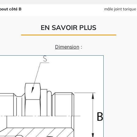
bout côté B
mâle joint torique
EN SAVOIR PLUS
Dimension
: