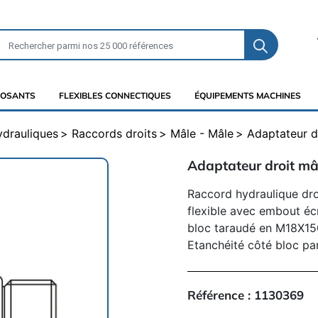
OSANTS
FLEXIBLES CONNECTIQUES
ÉQUIPEMENTS MACHINES
ydrauliques
Raccords droits
Mâle - Mâle
Adaptateur d
Adaptateur droit m
Raccord hydraulique dro
flexible avec embout écr
bloc taraudé en M18X15
Etanchéité côté bloc par
Référence :
1130369