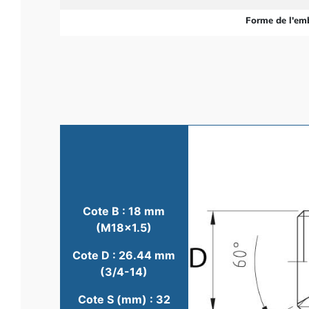
Forme de l'em
Cote B : 18 mm
(M18x1.5)
Cote D : 26.44 mm
(3/4-14)
Cote S (mm) : 32