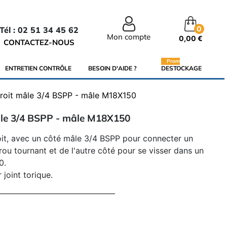
0
Tél : 02 51 34 45 62
Mon compte
0,00 €
CONTACTEZ-NOUS
Promo
ENTRETIEN CONTRÔLE
BESOIN D'AIDE ?
DESTOCKAGE
roit mâle 3/4 BSPP - mâle M18X150
âle 3/4 BSPP - mâle M18X150
it, avec un côté mâle 3/4 BSPP pour connecter un
ou tournant et de l'autre côté pour se visser dans un
0.
 joint torique.