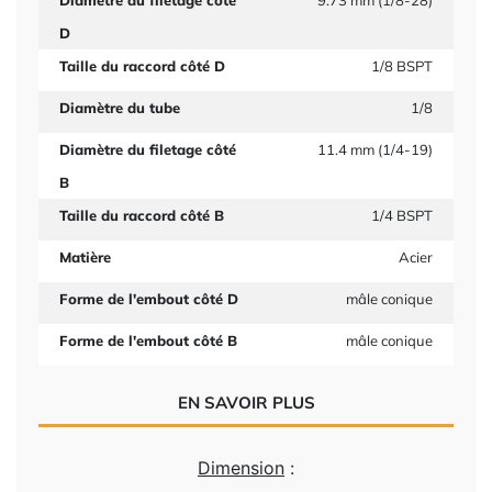
Diamètre du filetage côté
9.73 mm (1/8-28)
D
Taille du raccord côté D
1/8 BSPT
Diamètre du tube
1/8
Diamètre du filetage côté
11.4 mm (1/4-19)
B
Taille du raccord côté B
1/4 BSPT
Matière
Acier
Forme de l'embout côté D
mâle conique
Forme de l'embout côté B
mâle conique
EN SAVOIR PLUS
Dimension
: