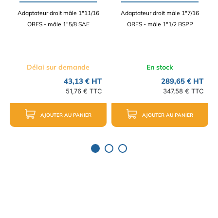
Adaptateur droit mâle 1"11/16
Adaptateur droit mâle 1"7/16
ORFS - mâle 1"5/8 SAE
ORFS - mâle 1"1/2 BSPP
Délai sur demande
En stock
43,13 € HT
289,65 € HT
51,76 € TTC
347,58 € TTC
AJOUTER AU PANIER
AJOUTER AU PANIER