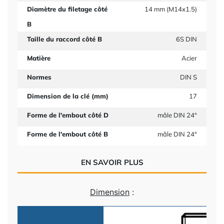
Diamètre du filetage côté
14 mm (M14x1.5)
B
Taille du raccord côté B
6S DIN
Matière
Acier
Normes
DIN S
Dimension de la clé (mm)
17
Forme de l'embout côté D
mâle DIN 24°
Forme de l'embout côté B
mâle DIN 24°
EN SAVOIR PLUS
Dimension
: