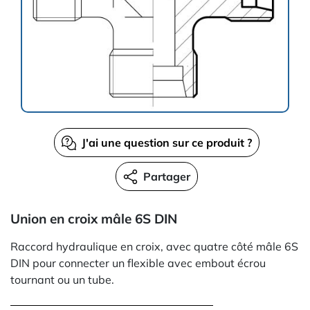
J'ai une question sur ce produit ?
Partager
Union en croix mâle 6S DIN
Raccord hydraulique en croix, avec quatre côté mâle 6S
DIN pour connecter un flexible avec embout écrou
tournant ou un tube.