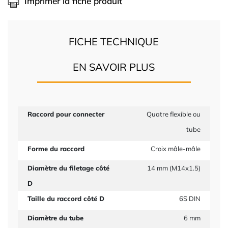
Imprimer la fiche produit
FICHE TECHNIQUE
EN SAVOIR PLUS
Raccord pour connecter
Quatre flexible ou
tube
Forme du raccord
Croix mâle-mâle
Diamètre du filetage côté
14 mm (M14x1.5)
D
Taille du raccord côté D
6S DIN
Diamètre du tube
6 mm