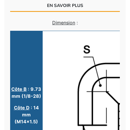
EN SAVOIR PLUS
Dimension
:
Côte B
: 9.73
mm (1/8-28)
Côte D
: 14
mm
(M14x1.5)