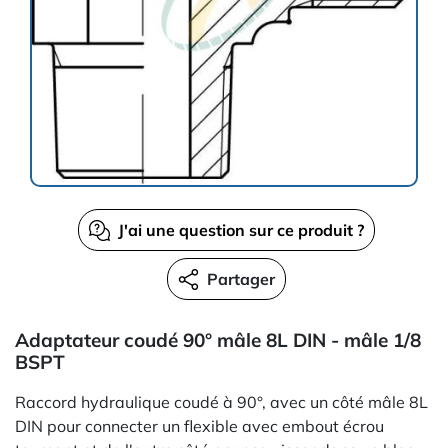
J'ai une question sur ce produit ?
Partager
Adaptateur coudé 90° mâle 8L DIN - mâle 1/8
BSPT
Raccord hydraulique coudé à 90°, avec un côté mâle 8L
DIN pour connecter un flexible avec embout écrou