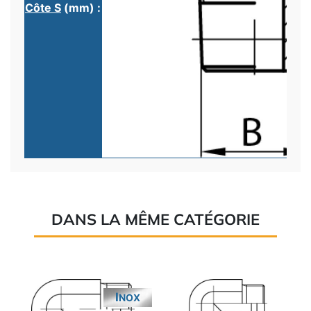
Côte S
(mm) :
DANS LA MÊME CATÉGORIE
INOX