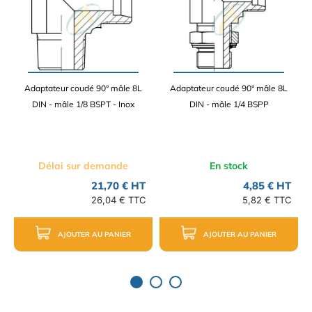
Adaptateur coudé 90° mâle 8L
Adaptateur coudé 90° mâle 8L
DIN - mâle 1/8 BSPT - Inox
DIN - mâle 1/4 BSPP
Délai sur demande
En stock
21,70 € HT
4,85 € HT
26,04 € TTC
5,82 € TTC
AJOUTER AU PANIER
AJOUTER AU PANIER