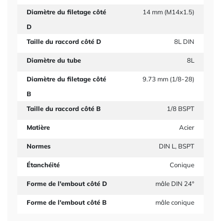
Diamètre du filetage côté
14 mm (M14x1.5)
D
Taille du raccord côté D
8L DIN
Diamètre du tube
8L
Diamètre du filetage côté
9.73 mm (1/8-28)
B
Taille du raccord côté B
1/8 BSPT
Matière
Acier
Normes
DIN L, BSPT
Étanchéité
Conique
Forme de l'embout côté D
mâle DIN 24°
Forme de l'embout côté B
mâle conique