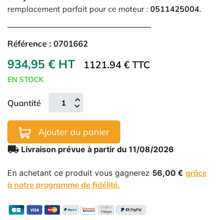
remplacement parfait pour ce moteur :
0511425004
.
Référence :
0701662
934,95 € HT
1121.94 € TTC
EN STOCK
Quantité
Ajouter au panier
local_shipping
Livraison prévue à partir du 11/08/2026
En achetant ce produit vous gagnerez
56,00 €
grâce
à notre programme de fidélité.