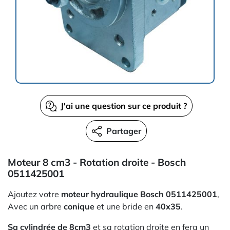
J'ai une question sur ce produit ?
Partager
Moteur 8 cm3 - Rotation droite - Bosch
0511425001
Ajoutez votre
moteur hydraulique Bosch 0511425001
,
Avec un arbre
conique
et une bride en
40x35
.
Sa cylindrée de 8cm3
et sa rotation droite en fera un