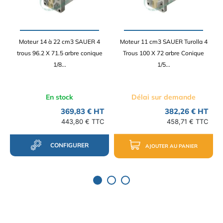
Moteur 14 à 22 cm3 SAUER 4
Moteur 11 cm3 SAUER Turolla 4
trous 96.2 X 71.5 arbre conique
Trous 100 X 72 arbre Conique
1/8...
1/5...
En stock
Délai sur demande
369,83 € HT
382,26 € HT
443,80 € TTC
458,71 € TTC
CONFIGURER
AJOUTER AU PANIER