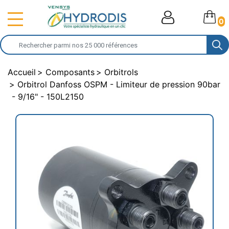
0
Accueil
Composants
Orbitrols
Orbitrol Danfoss OSPM - Limiteur de pression 90bar
- 9/16" - 150L2150