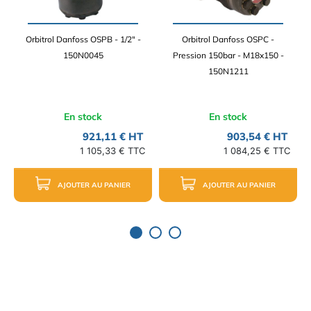
Orbitrol Danfoss OSPB - 1/2" -
Orbitrol Danfoss OSPC -
150N0045
Pression 150bar - M18x150 -
150N1211
En stock
En stock
921,11 € HT
903,54 € HT
1 105,33 € TTC
1 084,25 € TTC
AJOUTER AU PANIER
AJOUTER AU PANIER