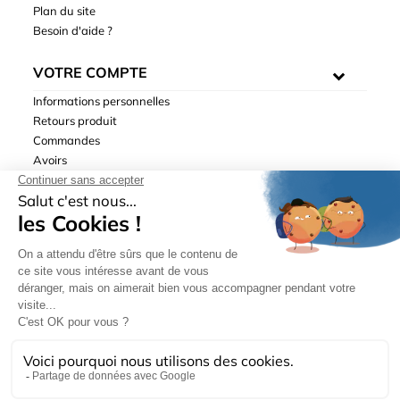
Plan du site
Besoin d'aide ?
VOTRE COMPTE
Informations personnelles
Retours produit
Commandes
Avoirs
Adresses
Bons de réduction
Mentions légales
|
Données personnelles
|
Conditions générales
de ventes
| © Hydrodis 2003-2026. Tous droits réservés