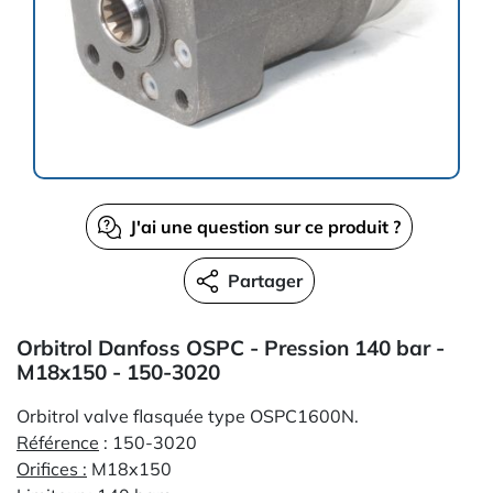
J'ai une question sur ce produit ?
Partager
Orbitrol Danfoss OSPC - Pression 140 bar -
M18x150 - 150-3020
Orbitrol valve flasquée type OSPC1600N.
Référence
: 150-3020
Orifices
:
M18x150