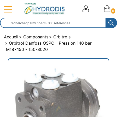
0
Accueil
Composants
Orbitrols
Orbitrol Danfoss OSPC - Pression 140 bar -
M18x150 - 150-3020