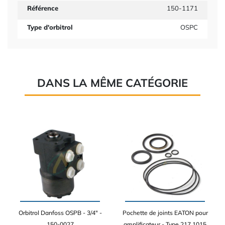
Référence
150-1171
Type d'orbitrol
OSPC
DANS LA MÊME CATÉGORIE
Orbitrol Danfoss OSPB - 3/4" -
Pochette de joints EATON pour
150-0027
amplificateur - Type 217 1015