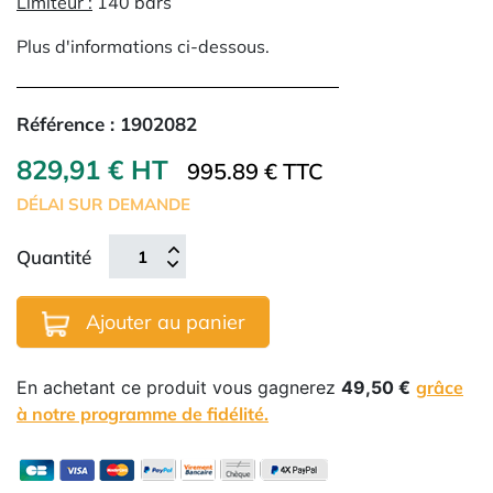
Limiteur
:
140 bars
Plus d'informations ci-dessous.
Référence :
1902082
829,91 € HT
995.89 € TTC
DÉLAI SUR DEMANDE
Quantité
Ajouter au panier
En achetant ce produit vous gagnerez
49,50 €
grâce
à notre programme de fidélité.