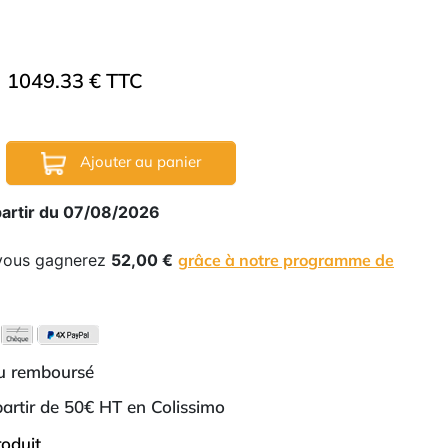
1049.33 € TTC
Ajouter au panier
partir du 07/08/2026
 vous gagnerez
52,00 €
grâce à notre programme de
ou remboursé
 partir de 50€ HT en Colissimo
roduit