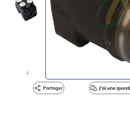
Partager
J'ai une quest