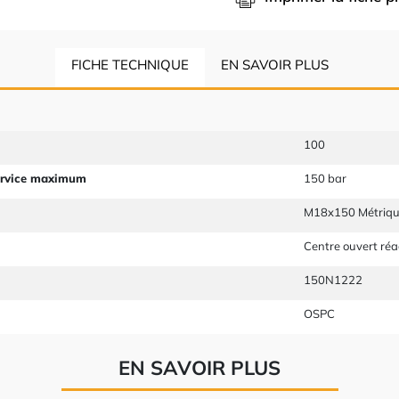
FICHE TECHNIQUE
EN SAVOIR PLUS
100
ervice maximum
150 bar
M18x150 Métriq
t
Centre ouvert réac
150N1222
OSPC
EN SAVOIR PLUS