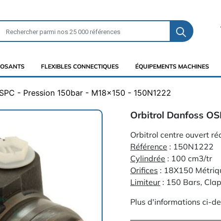
OSANTS
FLEXIBLES CONNECTIQUES
ÉQUIPEMENTS MACHINES
OSPC - Pression 150bar - M18x150 - 150N1222
Orbitrol Danfoss OS
Orbitrol centre ouvert 
Référence
: 150N1222
Cylindrée
: 100 cm3/tr
Orifices
: 18X150 Métriq
Limiteur
: 150 Bars, Clap
Plus d'informations ci-d