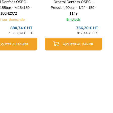
ol Danfoss OSPC -
Orbitrol Danfoss OSPC -
 185bar - M18x150 -
Pression 90bar - 1/2" - 150-
150N2072
1149
i sur demande
En stock
880,74 € HT
766,20 € HT
1 056,89 € TTC
919,44 € TTC
JOUTER AU PANIER
AJOUTER AU PANIER