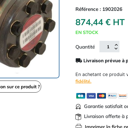
Référence :
1902026
874,44 € HT
EN STOCK
Quantité
local_shipping
Livraison prévue à 
En achetant ce produit
fidélité.
ion sur ce produit ?
Garantie satisfait 
Livraison offerte à
Imprimer la fiche p