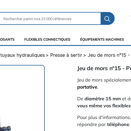
OSANTS
FLEXIBLES CONNECTIQUES
ÉQUIPEMENTS MACHINES
t tuyaux hydrauliques
Presse à sertir
Jeu de mors n°15 - 
Jeu de mors n°15 - P
Jeu de mors spécialement
portative
.
De
diamètre 15 mm
et d
vous même vos flexibles
Pour plus d'informations
répondre par
téléphone
.