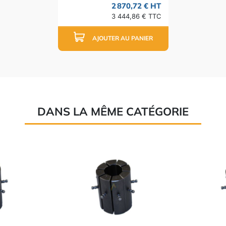
2 870,72 € HT
3 444,86 € TTC
AJOUTER AU PANIER
DANS LA MÊME CATÉGORIE