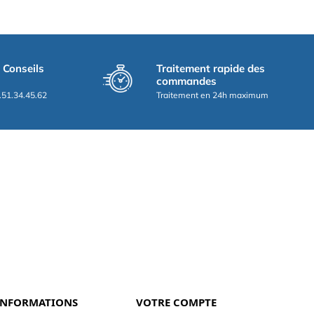
t Conseils
Traitement rapide des
commandes
.51.34.45.62
Traitement en 24h maximum
INFORMATIONS
VOTRE COMPTE