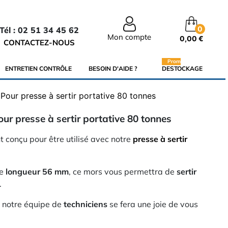
0
Tél : 02 51 34 45 62
Mon compte
0,00 €
CONTACTEZ-NOUS
Promo
ENTRETIEN CONTRÔLE
BESOIN D'AIDE ?
DESTOCKAGE
Pour presse à sertir portative 80 tonnes
our presse à sertir portative 80 tonnes
 conçu pour être utilisé avec notre
presse à sertir
e
longueur 56 mm
, ce mors vous permettra de
sertir
.
, notre équipe de
techniciens
se fera une joie de vous