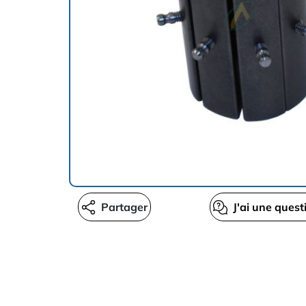
Partager
J'ai une quest