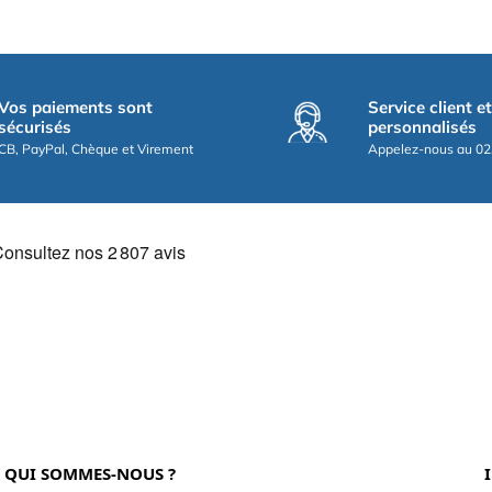
Vos paiements sont
Service client e
sécurisés
personnalisés
CB, PayPal, Chèque et Virement
Appelez-nous au 02
QUI SOMMES-NOUS ?