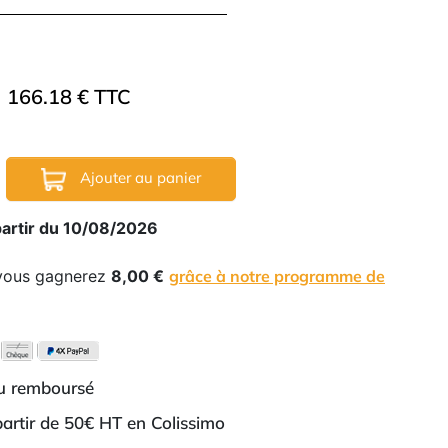
166.18 € TTC
Ajouter au panier
partir du 10/08/2026
 vous gagnerez
8,00 €
grâce à notre programme de
ou remboursé
 partir de 50€ HT en Colissimo