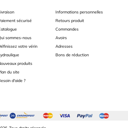
ivraison
Informations personnelles
aiement sécurisé
Retours produit
atalogue
Commandes
Qui sommes-nous
Avoirs
éfinissez votre vérin
Adresses
ydraulique
Bons de réduction
ouveaux produits
lan du site
esoin d'aide ?
026. Tous droits réservés