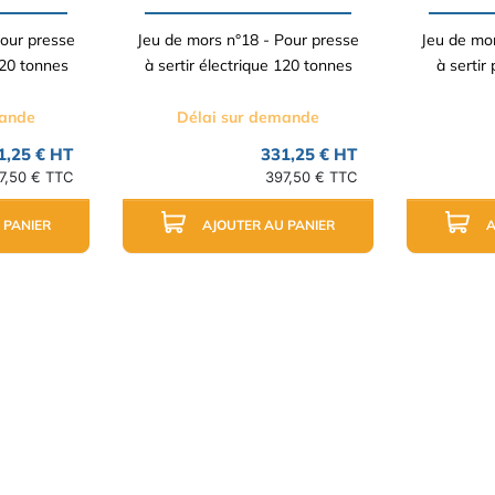
Pour presse
Jeu de mors n°18 - Pour presse
Jeu de mor
120 tonnes
à sertir électrique 120 tonnes
à sertir
mande
Délai sur demande
1,25 € HT
331,25 € HT
7,50 € TTC
397,50 € TTC
 PANIER
AJOUTER AU PANIER
A