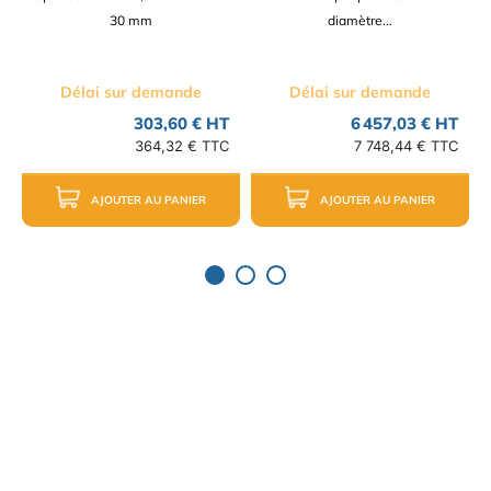
30 mm
diamètre...
Délai sur demande
Délai sur demande
303,60 € HT
6 457,03 € HT
364,32 € TTC
7 748,44 € TTC
AJOUTER AU PANIER
AJOUTER AU PANIER