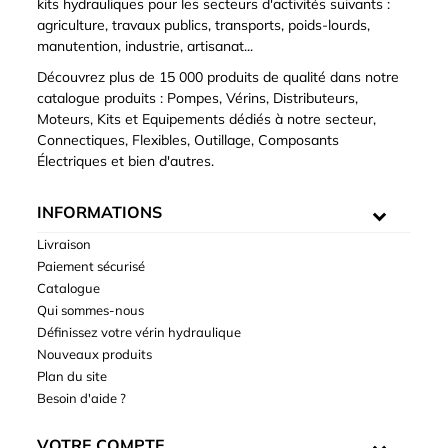
kits hydrauliques pour les secteurs d'activités suivants :
agriculture, travaux publics, transports, poids-lourds,
manutention, industrie, artisanat...
Découvrez plus de 15 000 produits de qualité dans notre
catalogue produits : Pompes, Vérins, Distributeurs,
Moteurs, Kits et Equipements dédiés à notre secteur,
Connectiques, Flexibles, Outillage, Composants
Électriques et bien d'autres.
INFORMATIONS
Livraison
Paiement sécurisé
Catalogue
Qui sommes-nous
Définissez votre vérin hydraulique
Nouveaux produits
Plan du site
Besoin d'aide ?
VOTRE COMPTE