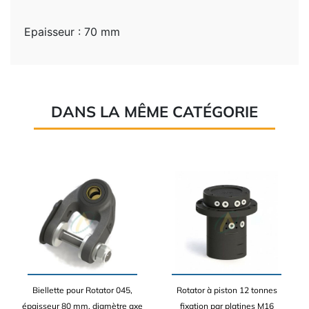
Epaisseur : 70 mm
DANS LA MÊME CATÉGORIE
Biellette pour Rotator 045,
Rotator à piston 12 tonnes
épaisseur 80 mm, diamètre axe
fixation par platines M16