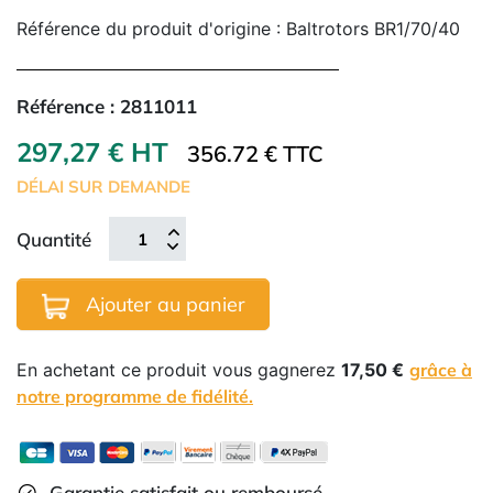
Référence du produit d'origine : Baltrotors BR1/70/40
Référence :
2811011
297,27 € HT
356.72 € TTC
DÉLAI SUR DEMANDE
Quantité
Ajouter au panier
En achetant ce produit vous gagnerez
17,50 €
grâce à
notre programme de fidélité.
Garantie satisfait ou remboursé