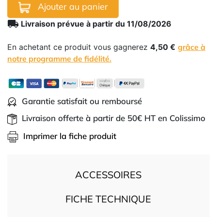
Ajouter au panier
local_shipping
Livraison prévue à partir du 11/08/2026
En achetant ce produit vous gagnerez
4,50 €
grâce à
notre programme de fidélité.
Garantie satisfait ou remboursé
Livraison offerte à partir de 50€ HT en Colissimo
Imprimer la fiche produit
ACCESSOIRES
FICHE TECHNIQUE