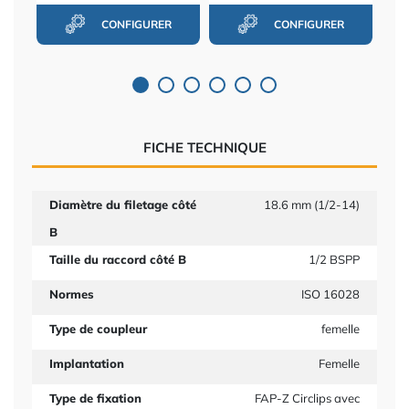
CONFIGURER
CONFIGURER
FICHE TECHNIQUE
Diamètre du filetage côté
18.6 mm (1/2-14)
B
Taille du raccord côté B
1/2 BSPP
Normes
ISO 16028
Type de coupleur
femelle
Implantation
Femelle
Type de fixation
FAP-Z Circlips avec