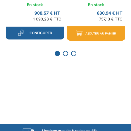
En stock
En stock
908,57 € HT
630,94 € HT
1 090,28 € TTC
757,13 € TTC
CONFIGURER
AJOUTER AU PANIER
Livraison gratuite & rapide en 48h