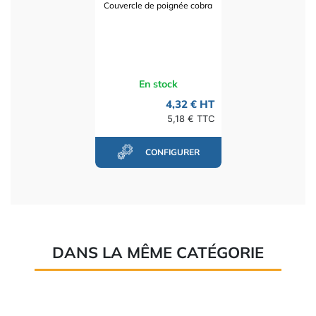
Couvercle de poignée cobra
En stock
4,32 € HT
5,18 € TTC
CONFIGURER
DANS LA MÊME CATÉGORIE