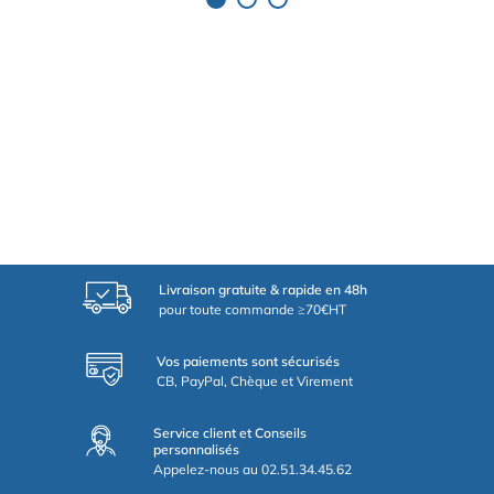
Livraison gratuite & rapide en 48h
pour toute commande ≥70€HT
Vos paiements sont sécurisés
CB, PayPal, Chèque et Virement
Service client et Conseils
personnalisés
Appelez-nous au 02.51.34.45.62