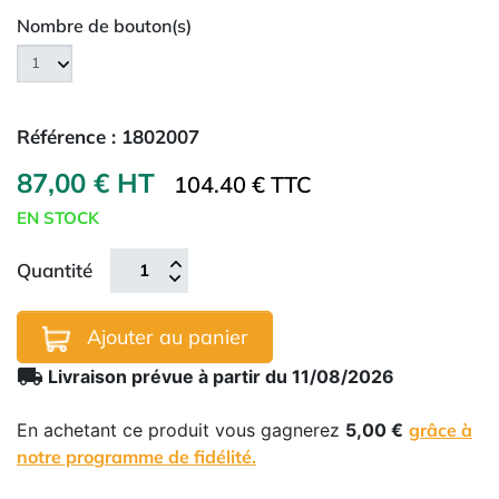
Nombre de bouton(s)
Référence :
1802007
87,00 € HT
104.40 € TTC
EN STOCK
Quantité
Ajouter au panier
local_shipping
Livraison prévue à partir du 11/08/2026
En achetant ce produit vous gagnerez
5,00 €
grâce à
notre programme de fidélité.