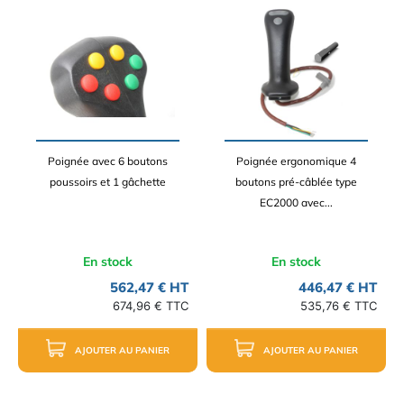
Poignée avec 6 boutons
Poignée ergonomique 4
poussoirs et 1 gâchette
boutons pré-câblée type
EC2000 avec...
En stock
En stock
562,47 € HT
446,47 € HT
674,96 € TTC
535,76 € TTC
AJOUTER AU PANIER
AJOUTER AU PANIER