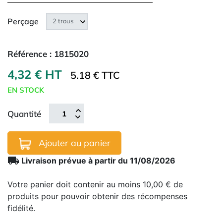
Perçage
Référence :
1815020
4,32 € HT
5.18 € TTC
EN STOCK
Quantité
Ajouter au panier
local_shipping
Livraison prévue à partir du 11/08/2026
Votre panier doit contenir au moins 10,00 € de
produits pour pouvoir obtenir des récompenses
fidélité.