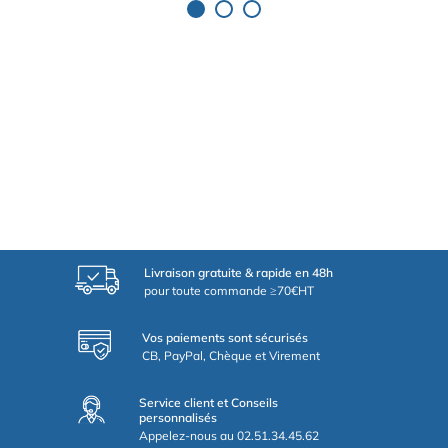
Livraison gratuite & rapide en 48h
pour toute commande ≥70€HT
Vos paiements sont sécurisés
CB, PayPal, Chèque et Virement
Service client et Conseils
personnalisés
Appelez-nous au 02.51.34.45.62