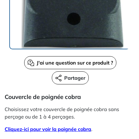
J'ai une question sur ce produit ?
Partager
Couvercle de poignée cobra
Choisissez votre couvercle de poignée cobra sans
perçage ou de 1 à 4 perçages.
Cliquez-ici pour voir la poignée cobra
.